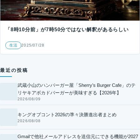
「8時10分前」が7時50分ではない解釈があるらしい
生活
2025/07/28
最近の投稿
武蔵小山のハンバーガー屋「Sherry’s Burger Cafe」のテ
リヤキアボカドバーガーが美味すぎる【2026年】
2026/08/09
キングオブコント2026の準々決勝進出者まとめ
2026/08/08
Gmailで他社メールアドレスを送信元にできる機能が2027