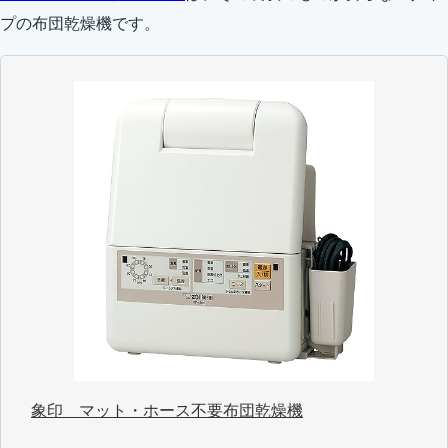
プの布団乾燥機です。
象印 マット・ホース不要布団乾燥機