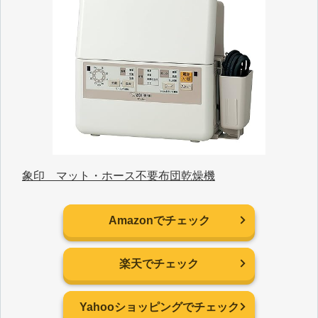
象印 マット・ホース不要布団乾燥機
Amazonでチェック
楽天でチェック
Yahooショッピングでチェック