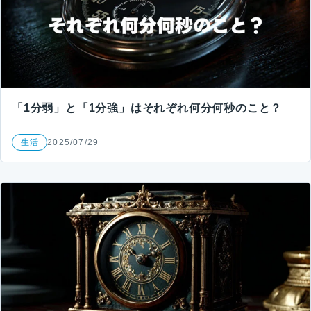
「1分弱」と「1分強」はそれぞれ何分何秒のこと？
生活
2025/07/29