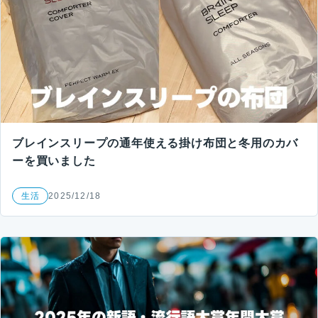
ブレインスリープの通年使える掛け布団と冬用のカバ
ーを買いました
生活
2025/12/18