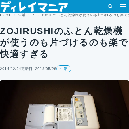
コンテンツへスキップ
検索
HOME
生活
ZOJIRUSHIのふとん乾燥機が使うのも片づけるのも楽
ZOJIRUSHIのふとん乾燥機
が使うのも片づけるのも楽で
快適すぎる
2014/12/24
更新日: 2018/05/28
生活