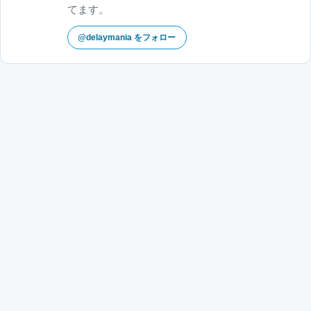
てます。
@delaymania をフォロー