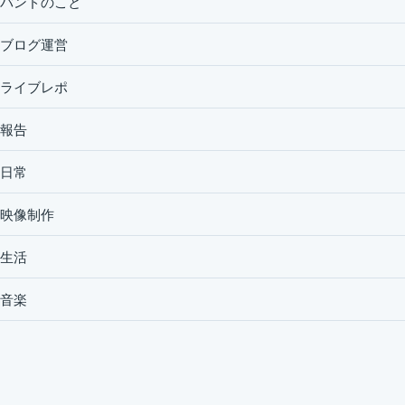
バンドのこと
ブログ運営
ライブレポ
報告
日常
映像制作
生活
音楽