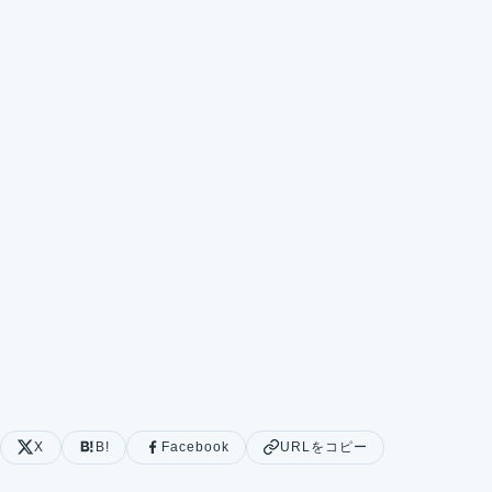
X
B!
Facebook
URLをコピー