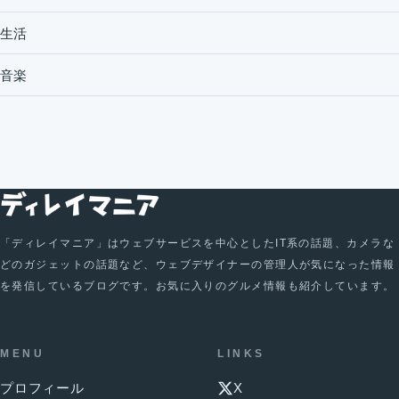
生活
音楽
「ディレイマニア」はウェブサービスを中心としたIT系の話題、カメラな
どのガジェットの話題など、ウェブデザイナーの管理人が気になった情報
を発信しているブログです。お気に入りのグルメ情報も紹介しています。
MENU
LINKS
プロフィール
X