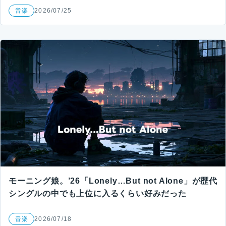
音楽
2026/07/25
モーニング娘。’26「Lonely…But not Alone」が歴代
シングルの中でも上位に入るくらい好みだった
音楽
2026/07/18