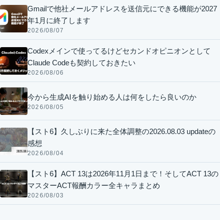
Gmailで他社メールアドレスを送信元にできる機能が2027
年1月に終了します
2026/08/07
Codexメインで使ってるけどセカンドオピニオンとして
Claude Codeも契約しておきたい
2026/08/06
今から生成AIを触り始める人は何をしたら良いのか
2026/08/05
【スト6】久しぶりに来た全体調整の2026.08.03 updateの
感想
2026/08/04
【スト6】ACT 13は2026年11月1日まで！そしてACT 13の
マスターACT報酬カラー全キャラまとめ
2026/08/03