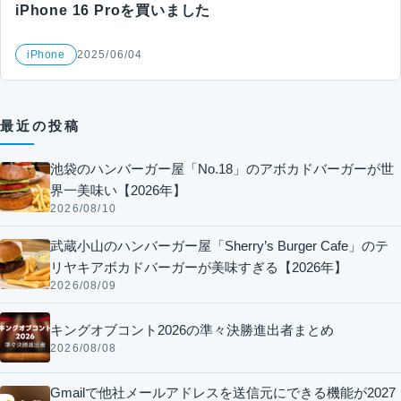
iPhone 16 Proを買いました
iPhone
2025/06/04
最近の投稿
池袋のハンバーガー屋「No.18」のアボカドバーガーが世
界一美味い【2026年】
2026/08/10
武蔵小山のハンバーガー屋「Sherry’s Burger Cafe」のテ
リヤキアボカドバーガーが美味すぎる【2026年】
2026/08/09
キングオブコント2026の準々決勝進出者まとめ
2026/08/08
Gmailで他社メールアドレスを送信元にできる機能が2027