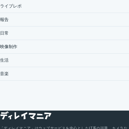
ライブレポ
報告
日常
映像制作
生活
音楽
「ディレイマニア」はウェブサービスを中心としたIT系の話題、カメラな