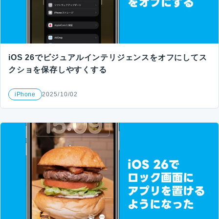
iOS 26でビジュアルインテリジェンスをオフにしてス
クショを保存しやすくする
iPhone
2025/10/02