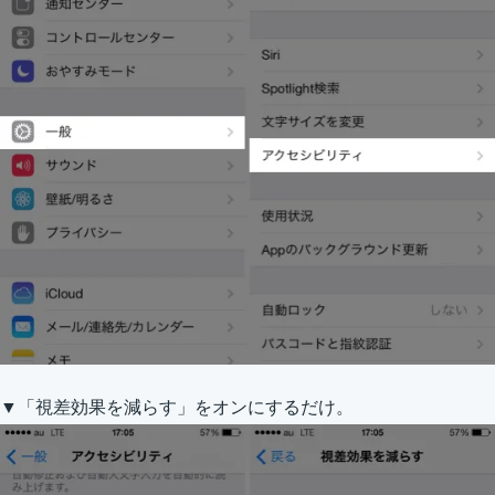
▼「視差効果を減らす」をオンにするだけ。