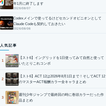
年1月に終了します
2026/08/07
Codexメインで使ってるけどセカンドオピニオンとして
Claude Codeも契約しておきたい
2026/08/06
人気記事
【スト6】イングリッドを1日使ってみて自然と使って
1
いたとりこれコンボ
【スト6】ACT 12は2026年8月1日まで！そしてACT 12
2
のマスターACT報酬カラー全キャラまとめ
週刊少年ジャンプで最終回の時に巻頭カラーだった作
3
品まとめ