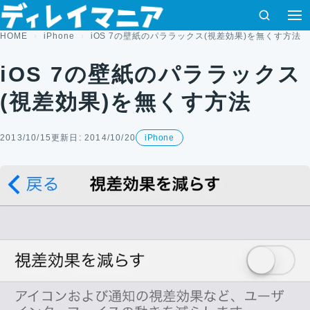
コンテンツへスキップ
検索
HOME
iPhone
iOS 7の壁紙のパララックス(視差効果)を無くす方法
iOS 7の壁紙のパララックス
(視差効果)を無くす方法
2013/10/15
更新日: 2014/10/20
iPhone