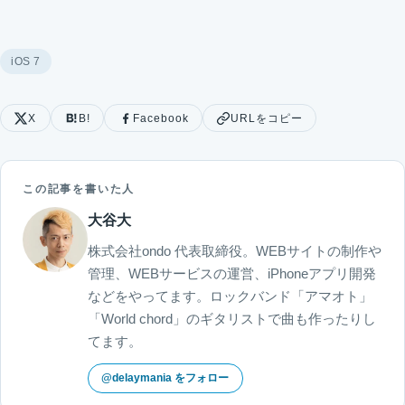
iOS 7
X
B!
Facebook
URLをコピー
この記事を書いた人
大谷大
株式会社ondo 代表取締役。WEBサイトの制作や
管理、WEBサービスの運営、iPhoneアプリ開発
などをやってます。ロックバンド「アマオト」
「World chord」のギタリストで曲も作ったりし
てます。
@delaymania をフォロー