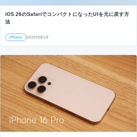
iOS 26のSafariでコンパクトになったUIを元に戻す方
法
iPhone
2025/09/19