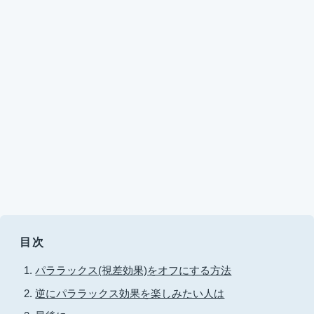
目次
パララックス(視差効果)をオフにする方法
逆にパララックス効果を楽しみたい人は