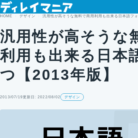
コンテンツへスキップ
HOME
デザイン
汎用性が高そうな無料で商用利用も出来る日本語フォン
汎用性が高そうな
利用も出来る日本
つ【2013年版】
2013/07/19
更新日: 2022/08/02
デザイン