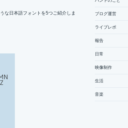
バンドのこと
うな日本語フォントを5つご紹介しま
ブログ運営
ライブレポ
報告
日常
映像制作
生活
音楽