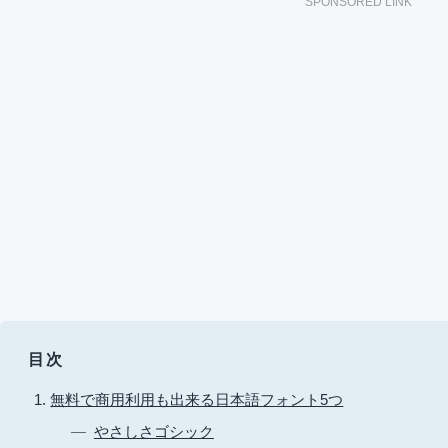
SPONSORED LINK
目次
無料で商用利用も出来る日本語フォント5つ
やさしさゴシック