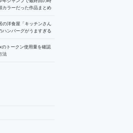
少年ジャンプで最終回の時
頭カラーだった作品まとめ
居の洋食屋「キッチンさん
のハンバーグがうますぎる
dexのトークン使用量を確認
方法