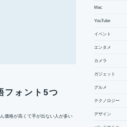
Mac
YouTube
イベント
エンタメ
カメラ
ガジェット
グルメ
語フォント5つ
テクノロジー
デザイン
ん価格が高くて手が出ない人が多い