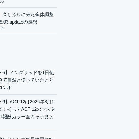
05
】久しぶりに来た全体調整
8.03 updateの感想
04
ト6】イングリッドを1日使
みて自然と使っていたとり
コンボ
6】ACT 12は2026年8月1
で！そしてACT 12のマスタ
CT報酬カラー全キャラまと