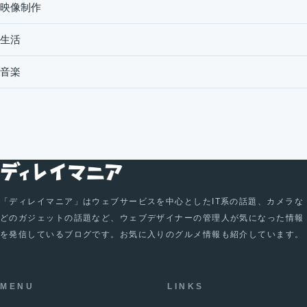
映像制作
生活
音楽
「ディレイマニア」はウェブサービスを中心としたIT系の話題、カメラな
どのガジェットの話題など、ウェブデザイナーの管理人が気になった情報
を発信しているブログです。お気に入りのグルメ情報も紹介しています。
MENU
LINKS