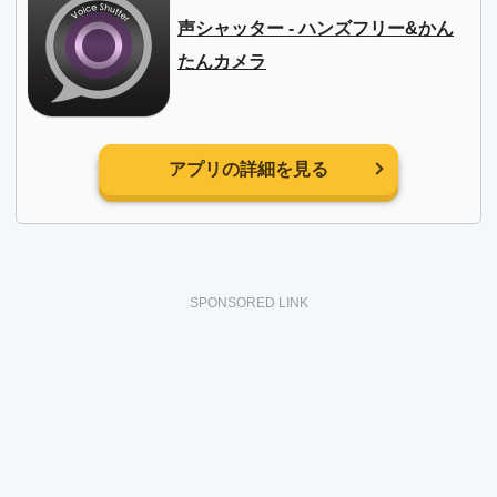
声シャッター - ハンズフリー&かん
たんカメラ
アプリの詳細を見る
SPONSORED LINK