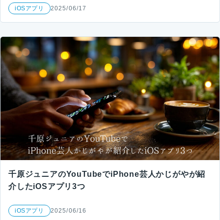
iOSアプリ
2025/06/17
千原ジュニアのYouTubeでiPhone芸人かじがやが紹
介したiOSアプリ3つ
iOSアプリ
2025/06/16