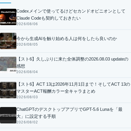
Codexメインで使ってるけどセカンドオピニオンとして
Claude Codeも契約しておきたい
2026/08/06
今から生成AIを触り始める人は何をしたら良いのか
2026/08/05
【スト6】久しぶりに来た全体調整の2026.08.03 updateの
感想
2026/08/04
【スト6】ACT 13は2026年11月1日まで！そしてACT 13の
マスターACT報酬カラー全キャラまとめ
2026/08/03
ChatGPTのデスクトップアプリでGPT-5.6 Lunaを「最
大」に設定する手順
2026/08/02