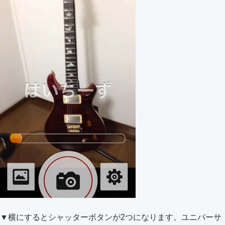
▼横にするとシャッターボタンが2つになります。ユニバーサ