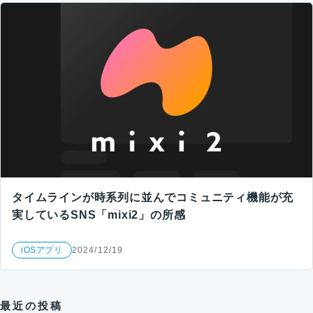
タイムラインが時系列に並んでコミュニティ機能が充
実しているSNS「mixi2」の所感
iOSアプリ
2024/12/19
最近の投稿