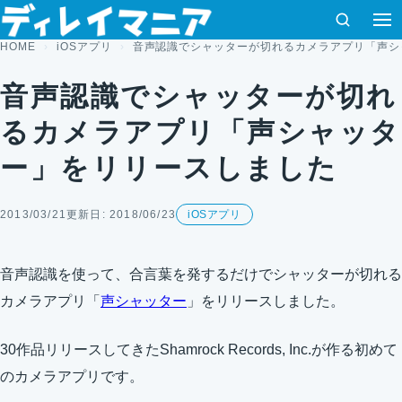
コンテンツへスキップ
検索
メ
HOME
iOSアプリ
音声認識でシャッターが切れるカメラアプリ「声シ
音声認識でシャッターが切れ
るカメラアプリ「声シャッタ
ー」をリリースしました
2013/03/21
更新日: 2018/06/23
iOSアプリ
音声認識を使って、合言葉を発するだけでシャッターが切れる
カメラアプリ「
声シャッター
」をリリースしました。
30作品リリースしてきたShamrock Records, Inc.が作る初めて
のカメラアプリです。