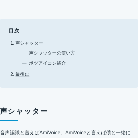
目次
声シャッター
声シャッターの使い方
ボツアイコン紹介
最後に
声シャッター
音声認識と言えばAmiVoice。AmiVoiceと言えば僕と一緒に