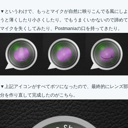
▼というわけで、もっとマイクが自然に映りこんでる風にしよ
うと薄くしたり小さくしたり。でもうまくいかないので諦めて
マイクを失くしてみたり、Postmaniaの口を持ってきたり。
▼上記アイコンがすべてボツになったので、最終的にレンズ部
分を作り直して完成したのがこちら。