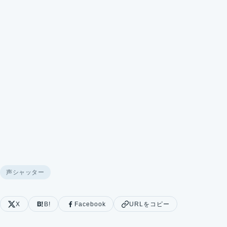
声シャッター
X
B!
Facebook
URLをコピー