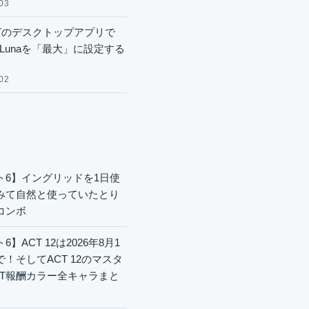
03
GPTのデスクトップアプリで
.6 Lunaを「最大」に設定する
02
ト6】イングリッドを1日使
みて自然と使っていたとり
コンボ
6】ACT 12は2026年8月1
で！そしてACT 12のマスタ
CT報酬カラー全キャラまと