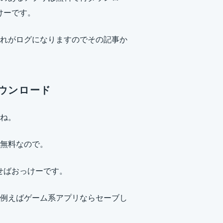
っけーです。
れがログになりますのでその記事か
ダウンロード
ね。
無料なので。
おせばおっけーです。
例えばゲーム系アプリならセーブし