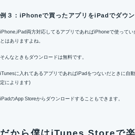
例３：iPhoneで買ったアプリをiPadでダウ
iPhone,iPad両方対応してるアプリであればiPhoneで使っ
とはありますよね。
そんなときもダウンロードは無料です。
iTunesに入れてあるアプリであればiPadをつないだときに
定によります)
iPadのApp Storeからダウンロードすることもできます。
だから僕はiTunes Store