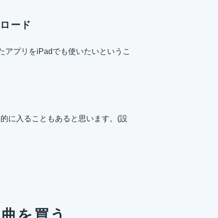
ンロード
ていたアプリをiPadでも使いたいというこ
自動的に入ることもあると思います。(設
で楽曲を買う