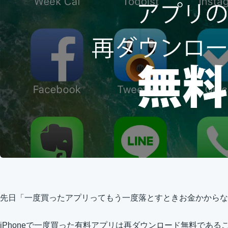
先日「一度買ったアプリってもう一度落とすときお金かからな
iPhoneで一度買った有料アプリは再ダウンロード無料であ