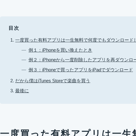
目次
一度買った有料アプリは一生無料で何度でもダウンロード
例１：iPhoneを買い換えたとき
例２：iPhoneから一度削除したアプリを再ダウンロ
例３：iPhoneで買ったアプリをiPadでダウンロード
だから僕はiTunes Storeで楽曲を買う
最後に
一度買った有料アプリは一生