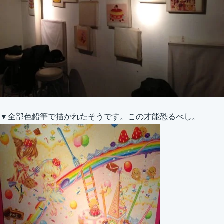
▼全部色鉛筆で描かれたそうです。この才能恐るべし。