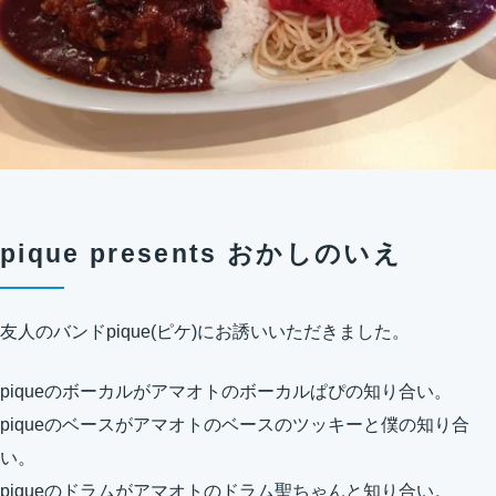
pique presents おかしのいえ
友人のバンドpique(ピケ)にお誘いいただきました。
piqueのボーカルがアマオトのボーカルぱぴの知り合い。
piqueのベースがアマオトのベースのツッキーと僕の知り合
い。
piqueのドラムがアマオトのドラム聖ちゃんと知り合い。