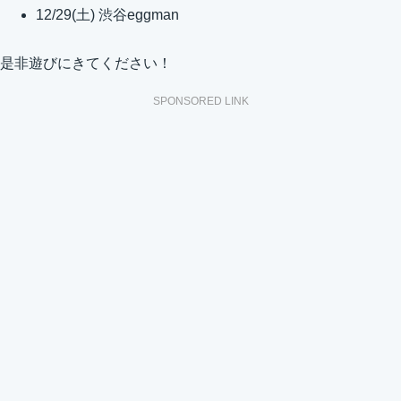
12/29(土) 渋谷eggman
是非遊びにきてください！
SPONSORED LINK