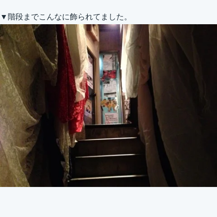
▼階段までこんなに飾られてました。