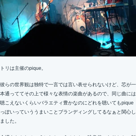
トリは主催のpique。
彼らの世界観は独特で一言では言い表せられないけど、芯が一
本通っててその上で様々な表情の楽曲があるので、同じ曲には
聴こえないくらいバラエティ豊かなのにどれを聴いてもpique
っぽいっていううまいことブランディングしてるなぁと関心し
ました。