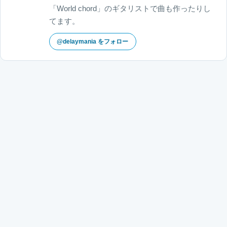
「World chord」のギタリストで曲も作ったりし
てます。
@delaymania をフォロー