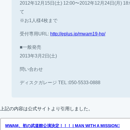
2012年12月15日(土) 12:00〜2012年12月24日(月)
て
※お1人様4枚まで
受付専用URL:
http://eplus.jp/mwam19-hp/
■一般発売
2013年3月2日(土)
問い合わせ
ディスクガレージ TEL :050-5533-0888
上記の内容は公式サイトより引用しました。
MWAM、初の武道館公演決定！！！ | MAN WITH A MISSION