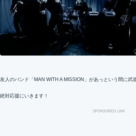
友人のバンド「MAN WITH A MISSION」があっという間
絶対応援にいきます！
SPONSORED LINK