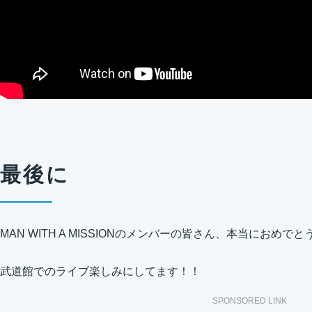
最後に
MAN WITH A MISSIONのメンバーの皆さん、本当におめで
武道館でのライブ楽しみにしてます！！
SPONSORED LINK