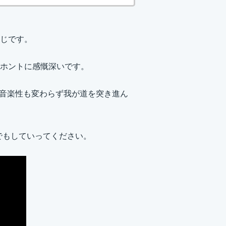
じです。
ホントに感慨深いです。
頃と音楽性も変わらず我が道を突き進ん
だけでもしていってください。