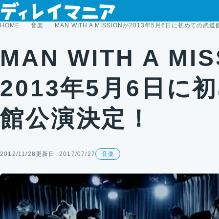
コンテンツへスキップ
HOME
音楽
MAN WITH A MISSIONが2013年5月6日に初めての
MAN WITH A MI
2013年5月6日に
館公演決定！
2012/11/28
更新日: 2017/07/27
音楽