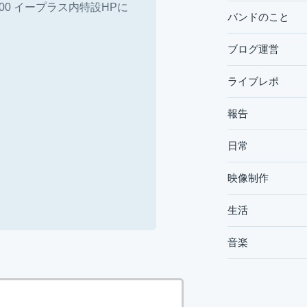
 18:00 イープラス内特設HPに
バンドのこと
ブログ運営
ライブレポ
報告
日常
映像制作
生活
音楽