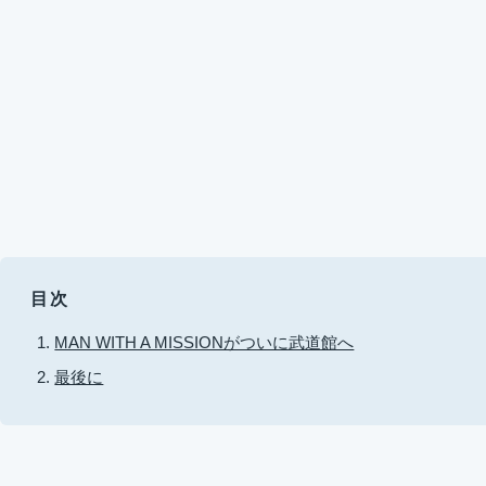
目次
MAN WITH A MISSIONがついに武道館へ
最後に