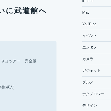
iPhone
がついに武道館へ
Mac
YouTube
イベント
エンタメ
カメラ
たの街に１９ヨツアー 完全版
ガジェット
グルメ
（消費税込)
テクノロジー
デザイン