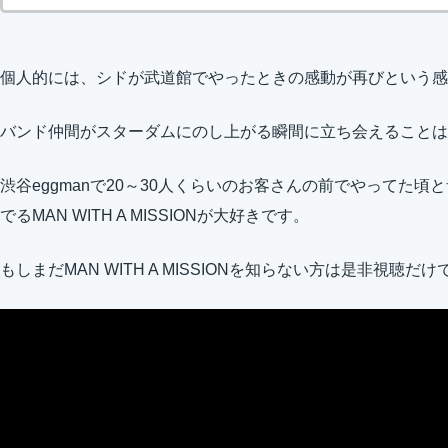
個人的には、シドが武道館でやったときの感動が再びという感
バンド仲間がスターダムにのし上がる瞬間に立ち会えることは
渋谷eggmanで20～30人くらいのお客さんの前でやってた
でるMAN WITH A MISSIONが大好きです。
もしまだMAN WITH A MISSIONを知らない方は是非視聴