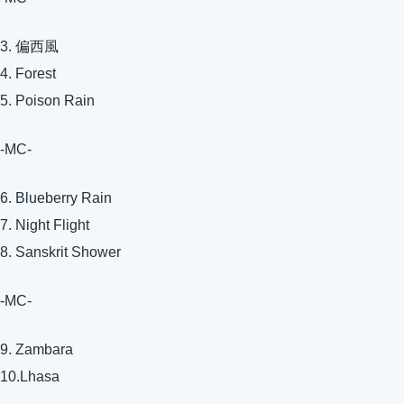
3. 偏西風
4. Forest
5. Poison Rain
-MC-
6. Blueberry Rain
7. Night Flight
8. Sanskrit Shower
-MC-
9. Zambara
10.Lhasa