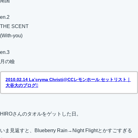
南国
en.2
THE SCENT
(With-you)
en.3
月の瞼
2010.02.14 La’cryma Christi@CCレモンホール セットリスト｜
大谷大のブログ
HIROさんのタオルをゲットした日。
いま見返すと、Blueberry Rain→Night Flightとかすごすぎる