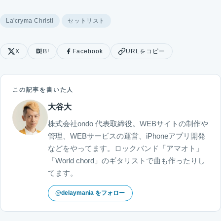
La'cryma Christi
セットリスト
X
B!
Facebook
URLをコピー
この記事を書いた人
大谷大
株式会社ondo 代表取締役。WEBサイトの制作や
管理、WEBサービスの運営、iPhoneアプリ開発
などをやってます。ロックバンド「アマオト」
「World chord」のギタリストで曲も作ったりし
てます。
@delaymania をフォロー