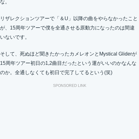
な。
リザレクションツアーで「＆U」以降の曲をやらなかったこと
が、15周年ツアーで僕を全通させる原動力になったのは間違
いないです。
そして、死ぬほど聞きたかったカメレオンとMystical Gliderが
15周年ツアー初日の1,2曲目だったという運がいいのかなんな
のか。全通しなくても初日で完了してるという(笑)
SPONSORED LINK