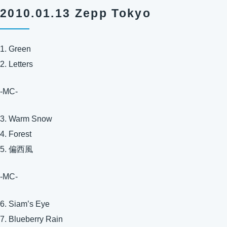
2010.01.13 Zepp Tokyo
1. Green
2. Letters
-MC-
3. Warm Snow
4. Forest
5. 偏西風
-MC-
6. Siam’s Eye
7. Blueberry Rain