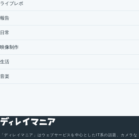
ライブレポ
報告
日常
映像制作
生活
音楽
「ディレイマニア」はウェブサービスを中心としたIT系の話題、カメラな