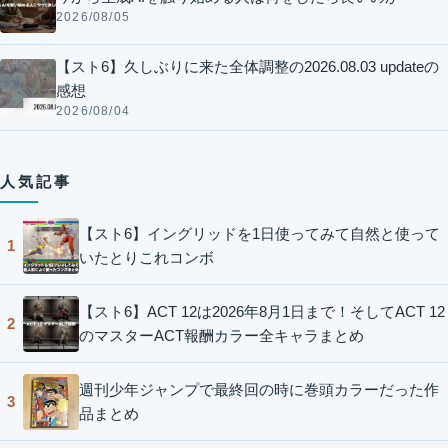
2026/08/05
【スト6】久しぶりに来た全体調整の2026.08.03 updateの
感想
2026/08/04
人気記事
【スト6】イングリッドを1日使ってみて自然と使って
1
いたとりこれコンボ
【スト6】ACT 12は2026年8月1日まで！そしてACT 12
2
のマスターACT報酬カラー全キャラまとめ
週刊少年ジャンプで最終回の時に巻頭カラーだった作
3
品まとめ