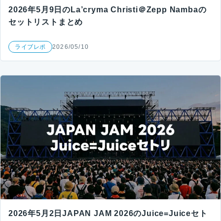
2026年5月9日のLa’cryma Christi＠Zepp Nambaの
セットリストまとめ
ライブレポ
2026/05/10
2026年5月2日JAPAN JAM 2026のJuice=Juiceセト