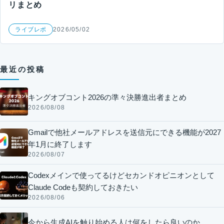
リまとめ
ライブレポ
2026/05/02
最近の投稿
キングオブコント2026の準々決勝進出者まとめ
2026/08/08
Gmailで他社メールアドレスを送信元にできる機能が2027
年1月に終了します
2026/08/07
Codexメインで使ってるけどセカンドオピニオンとして
Claude Codeも契約しておきたい
2026/08/06
今から生成AIを触り始める人は何をしたら良いのか