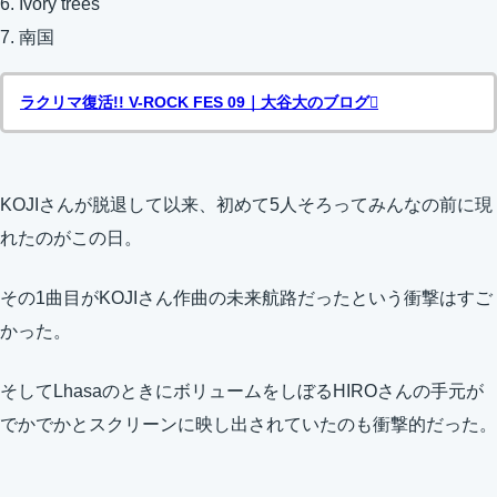
6. Ivory trees
7. 南国
ラクリマ復活!! V-ROCK FES 09｜大谷大のブログ
KOJIさんが脱退して以来、初めて5人そろってみんなの前に現
れたのがこの日。
その1曲目がKOJIさん作曲の未来航路だったという衝撃はすご
かった。
そしてLhasaのときにボリュームをしぼるHIROさんの手元が
でかでかとスクリーンに映し出されていたのも衝撃的だった。