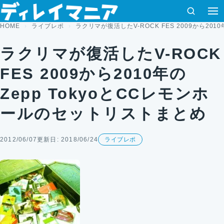
コンテンツへスキップ
検索
HOME
ライブレポ
ラクリマが復活したV-ROCK FES 2009から20
ラクリマが復活したV-ROCK
FES 2009から2010年の
Zepp TokyoとCCレモンホ
ールのセットリストまとめ
2012/06/07
更新日: 2018/06/24
ライブレポ