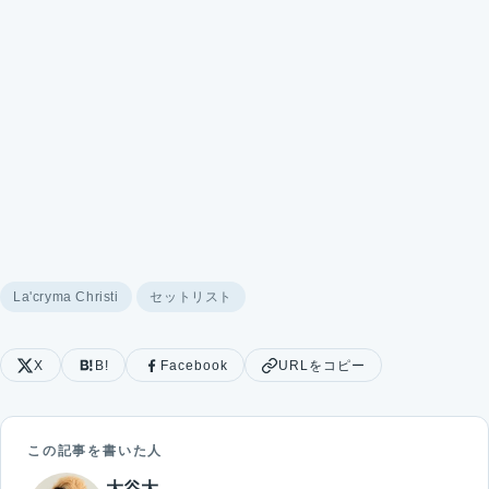
La'cryma Christi
セットリスト
X
B!
Facebook
URLをコピー
この記事を書いた人
大谷大