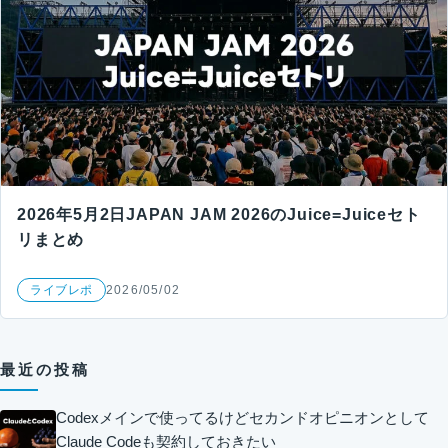
2026年5月2日JAPAN JAM 2026のJuice=Juiceセト
リまとめ
ライブレポ
2026/05/02
最近の投稿
Codexメインで使ってるけどセカンドオピニオンとして
Claude Codeも契約しておきたい