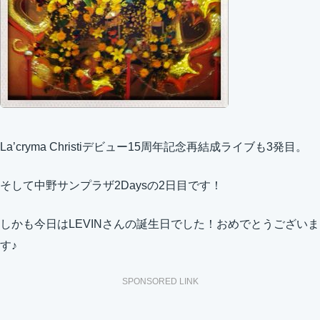
La’cryma Christiデビュー15周年記念再結成ライブも3発目。
そして中野サンプラザ2Daysの2日目です！
しかも今日はLEVINさんの誕生日でした！おめでとうございま
す♪
SPONSORED LINK