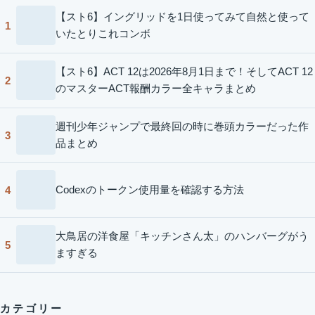
【スト6】イングリッドを1日使ってみて自然と使って
1
いたとりこれコンボ
【スト6】ACT 12は2026年8月1日まで！そしてACT 12
2
のマスターACT報酬カラー全キャラまとめ
週刊少年ジャンプで最終回の時に巻頭カラーだった作
3
品まとめ
Codexのトークン使用量を確認する方法
4
大鳥居の洋食屋「キッチンさん太」のハンバーグがう
5
ますぎる
カテゴリー