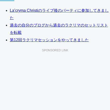
La’cryma Christiのライブ後のパーティに参加してきまし
た
過去の自分のブログから過去のラクリマのセットリスト
を転載
第12回ラクリマセッションをやってきました
SPONSORED LINK