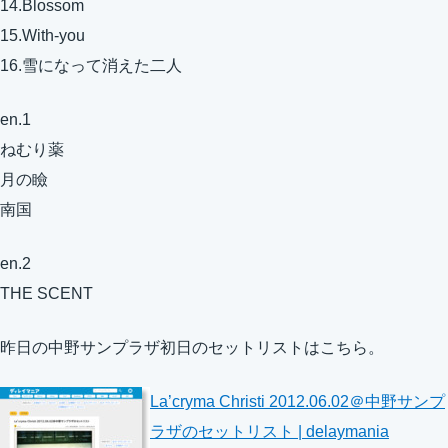
14.Blossom
15.With-you
16.雪になって消えた二人
en.1
ねむり薬
月の瞼
南国
en.2
THE SCENT
昨日の中野サンプラザ初日のセットリストはこちら。
La’cryma Christi 2012.06.02＠中野サンプ
ラザのセットリスト | delaymania