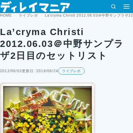
コンテンツへスキップ
検索
HOME
ライブレポ
La’cryma Christi 2012.06.03＠中野サン
La’cryma Christi
2012.06.03＠中野サンプラ
ザ2日目のセットリスト
2012/06/03
更新日: 2018/06/24
ライブレポ