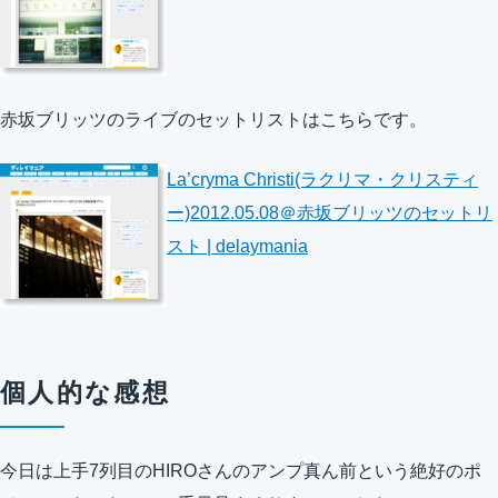
赤坂ブリッツのライブのセットリストはこちらです。
La’cryma Christi(ラクリマ・クリスティ
ー)2012.05.08＠赤坂ブリッツのセットリ
スト | delaymania
個人的な感想
今日は上手7列目のHIROさんのアンプ真ん前という絶好のポ