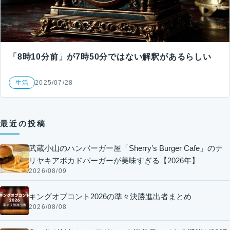
「8時10分前」が7時50分ではない解釈があるらしい
生活
2025/07/28
最近の投稿
武蔵小山のハンバーガー屋「Sherry’s Burger Cafe」のテ
リヤキアボカドバーガーが美味すぎる【2026年】
2026/08/09
キングオブコント2026の準々決勝進出者まとめ
2026/08/08