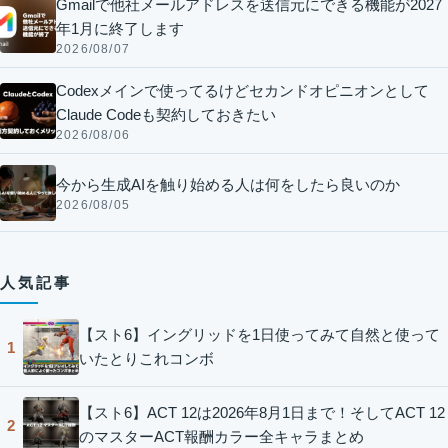
Gmailで他社メールアドレスを送信元にできる機能が2027
年1月に終了します
2026/08/07
Codexメインで使ってるけどセカンドオピニオンとして
Claude Codeも契約しておきたい
2026/08/06
今から生成AIを触り始める人は何をしたら良いのか
2026/08/05
人気記事
【スト6】イングリッドを1日使ってみて自然と使って
1
いたとりこれコンボ
【スト6】ACT 12は2026年8月1日まで！そしてACT 12
2
のマスターACT報酬カラー全キャラまとめ