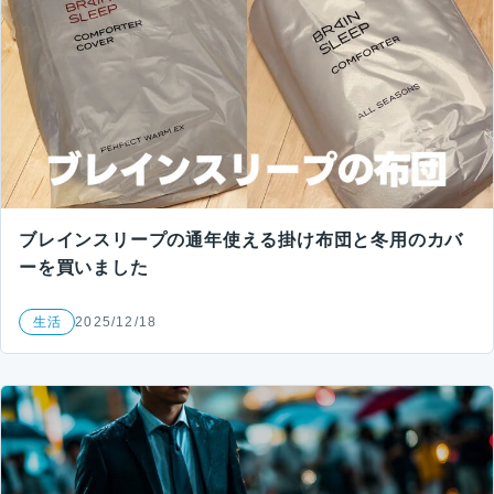
ブレインスリープの通年使える掛け布団と冬用のカバ
ーを買いました
生活
2025/12/18