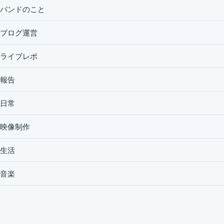
バンドのこと
ブログ運営
ライブレポ
報告
日常
映像制作
生活
音楽