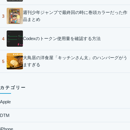
週刊少年ジャンプで最終回の時に巻頭カラーだった作
3
品まとめ
Codexのトークン使用量を確認する方法
4
大鳥居の洋食屋「キッチンさん太」のハンバーグがう
5
ますぎる
カテゴリー
Apple
DTM
iPhone