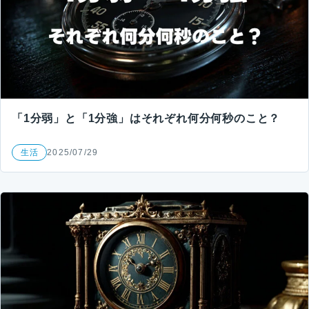
「1分弱」と「1分強」はそれぞれ何分何秒のこと？
生活
2025/07/29