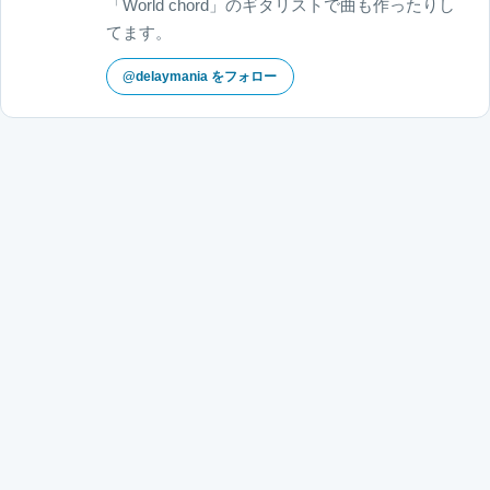
「World chord」のギタリストで曲も作ったりし
てます。
@delaymania をフォロー