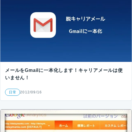
メールをGmailに一本化します！キャリアメールは使
いません！
日常
2012/09/16