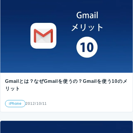
Gmailとは？なぜGmailを使うの？Gmailを使う10のメ
リット
iPhone
2012/10/11