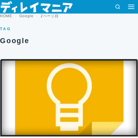
コンテンツへスキップ
検索
HOME
Google
2ページ目
TAG
Google