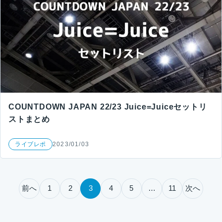
COUNTDOWN JAPAN 22/23 Juice=Juiceセットリ
ストまとめ
ライブレポ
2023/01/03
投稿のページ送り
前へ
1
2
3
4
5
…
11
次へ