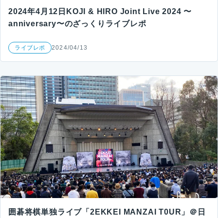
2024年4月12日KOJI & HIRO Joint Live 2024 〜
anniversary〜のざっくりライブレポ
ライブレポ
2024/04/13
囲碁将棋単独ライブ「2EKKEI MANZAI T0UR」＠日