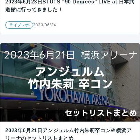
2023年6月23日STUTS “90 Degrees” LIVE at 日本武
道館に行ってきました！
ライブレポ
2023/06/24
2023年6月21日アンジュルム竹内朱莉卒コン＠横浜ア
リーナのセットリストまとめ