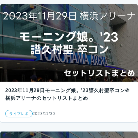
2023年11月29日モーニング娘。’23譜久村聖卒コン＠
横浜アリーナのセットリストまとめ
ライブレポ
2023/11/30