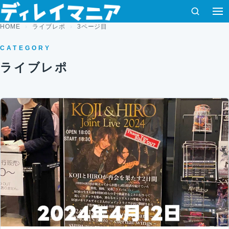
コンテンツへスキップ
検索
HOME
ライブレポ
3ページ目
CATEGORY
ライブレポ