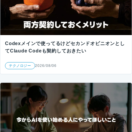
Codexメインで使ってるけどセカンドオピニオンとし
てClaude Codeも契約しておきたい
テクノロジー
2026/08/06