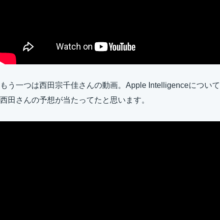
もう一つは西田宗千佳さんの動画。Apple Intelligenceについて
西田さんの予想が当たってたと思います。