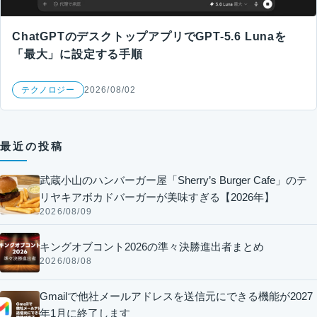
ChatGPTのデスクトップアプリでGPT-5.6 Lunaを
「最大」に設定する手順
テクノロジー
2026/08/02
最近の投稿
武蔵小山のハンバーガー屋「Sherry’s Burger Cafe」のテ
リヤキアボカドバーガーが美味すぎる【2026年】
2026/08/09
キングオブコント2026の準々決勝進出者まとめ
2026/08/08
Gmailで他社メールアドレスを送信元にできる機能が2027
年1月に終了します