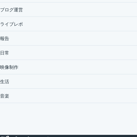
ブログ運営
ライブレポ
報告
日常
映像制作
生活
音楽