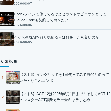
2026/08/07
Codexメインで使ってるけどセカンドオピニオンとして
Claude Codeも契約しておきたい
2026/08/06
今から生成AIを触り始める人は何をしたら良いのか
2026/08/05
人気記事
【スト6】イングリッドを1日使ってみて自然と使って
1
いたとりこれコンボ
【スト6】ACT 12は2026年8月1日まで！そしてACT 12
2
のマスターACT報酬カラー全キャラまとめ