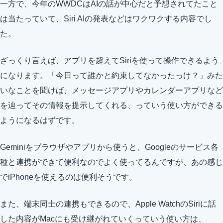
一方で、今年のWWDCはAIの話が中心だと予想されてたこと
は当たっていて、Siri AIの発表などはワクワクする内容でし
た。
ざっくり言えば、アプリを超えてSiriを使って操作できるよう
になります。「今日って誰かと約束してなかったっけ？」みた
いなことを聞けば、メッセージアプリやカレンダーアプリなど
を辿ってその情報を提示してくれる、っていう使い方ができる
ようになるはずです。
Geminiをブラウザやアプリから使うと、Googleのサービス各
種と連携ができて便利なのでよく使ってるんですが、あの感じ
でiPhoneを使えるのは便利そうです。
また、端末同士の連携もできるので、Apple WatchのSiriに話
した内容がMacにも受け継がれていくっていう使い方は、