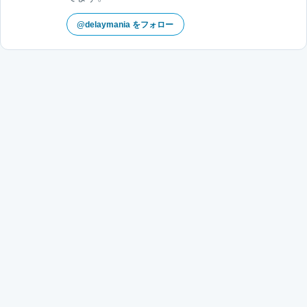
@delaymania をフォロー