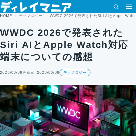
コンテンツへスキップ
検索
HOME
テクノロジー
WWDC 2026で発表されたSiri AIとApple 
WWDC 2026で発表された
Siri AIとApple Watch対応
端末についての感想
2026/06/09
更新日: 2026/06/09
テクノロジー