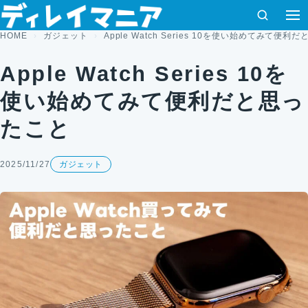
コンテンツへスキップ
検索
HOME
ガジェット
Apple Watch Series 10を使い始めてみて便利
Apple Watch Series 10を
使い始めてみて便利だと思っ
たこと
2025/11/27
ガジェット