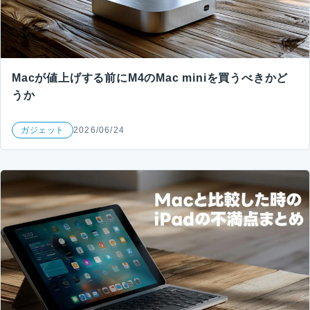
Macが値上げする前にM4のMac miniを買うべきかど
うか
ガジェット
2026/06/24