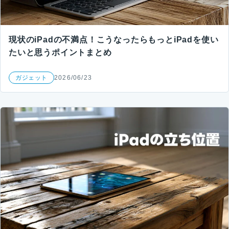
現状のiPadの不満点！こうなったらもっとiPadを使い
たいと思うポイントまとめ
ガジェット
2026/06/23