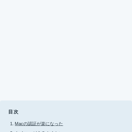
目次
Macの認証が楽になった