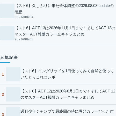
【スト6】久しぶりに来た全体調整の2026.08.03 updateの
感想
2026/08/04
【スト6】ACT 13は2026年11月1日まで！そしてACT 13の
マスターACT報酬カラー全キャラまとめ
2026/08/03
人気記事
【スト6】イングリッドを1日使ってみて自然と使って
1
いたとりこれコンボ
【スト6】ACT 12は2026年8月1日まで！そしてACT 12
2
のマスターACT報酬カラー全キャラまとめ
週刊少年ジャンプで最終回の時に巻頭カラーだった作
3