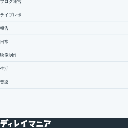
ブログ運営
ライブレポ
報告
日常
映像制作
生活
音楽