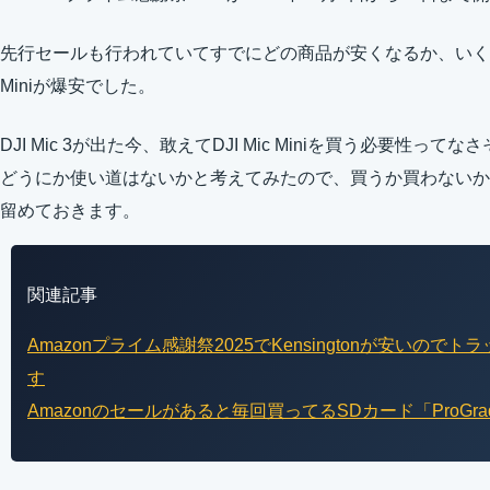
先行セールも行われていてすでにどの商品が安くなるか、いくつか
Miniが爆安でした。
DJI Mic 3が出た今、敢えてDJI Mic Miniを買う必要性
どうにか使い道はないかと考えてみたので、買うか買わないか
留めておきます。
関連記事
Amazonプライム感謝祭2025でKensingtonが安いの
す
Amazonのセールがあると毎回買ってるSDカード「ProGrad