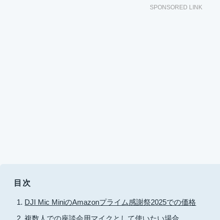
SPONSORED LINK
目次
DJI Mic MiniのAmazonプライム感謝祭2025での価格
複数人での座談会用マイクとして使いたい場合