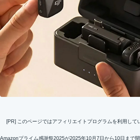
[PR] このページではアフィリエイトプログラムを利用して
Amazonプライム感謝祭2025が2025年10月7日から10日ま