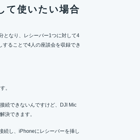
して使いたい場合
は2台分となり、レシーバー1つに対して4
しすることで4人の座談会を収録でき
ます。
か接続できないんですけど、DJI Mic
も解決できます。
を2台接続し、iPhoneにレシーバーを挿し