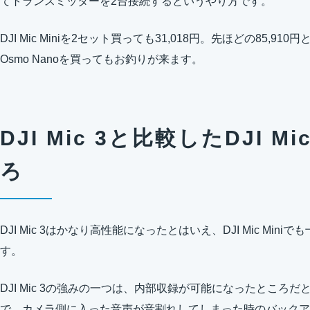
てトランスミッターを2台接続するというやり方です。
DJI Mic Miniを2セット買っても31,018円。先ほどの85,9
Osmo Nanoを買ってもお釣りが来ます。
DJI Mic 3と比較したDJI M
ろ
DJI Mic 3はかなり高性能になったとはいえ、DJI Mic Mi
す。
DJI Mic 3の強みの一つは、内部収録が可能になったところだと思い
で、カメラ側に入った音声が音割れしてしまった時のバックア