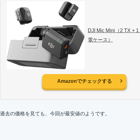
DJI Mic Mini（2 TX + 
電ケース）
Amazonでチェックする
過去の価格を見ても、今回が最安値のようです。