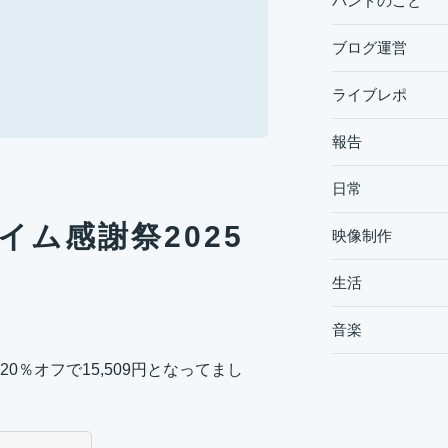
バンドのこと
ブログ運営
ライブレポ
報告
日常
プライム感謝祭2025
映像制作
生活
音楽
20％オフで15,509円となってまし