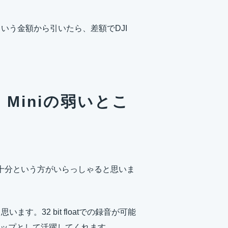
10円という金額から引いたら、差額でDJI
ic Miniの弱いとこ
niでも十分という方がいらっしゃると思いま
ます。32 bit floatでの録音が可能
ップとして活躍してくれます。