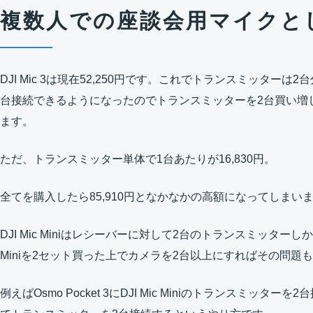
複数人での座談会用マイクと
DJI Mic 3は現在52,250円です。これでトランスミッター
台接続できるようになったのでトランスミッターを2台買い増
ます。
ただ、トランスミッター単体で1台あたりが16,830円。
全てを購入したら85,910円となかなかの高額になってしまい
DJI Mic Miniはレシーバーに対して2台のトランスミッターし
Miniを2セット買った上でカメラを2台以上にすればその問題
例えばOsmo Pocket 3にDJI Mic Miniのトランスミッター