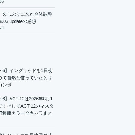
05
】久しぶりに来た全体調整
8.03 updateの感想
04
ト6】イングリッドを1日使
みて自然と使っていたとり
コンボ
6】ACT 12は2026年8月1
で！そしてACT 12のマスタ
CT報酬カラー全キャラまと