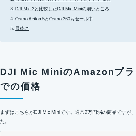
DJI Mic 3と比較したDJI Mic Miniの弱いところ
Osmo Aciton 5とOsmo 360もセール中
最後に
DJI Mic MiniのAmazon
での価格
まずはこちらがDJI Mic Miniです。通常2万円弱の商品ですが、
た。