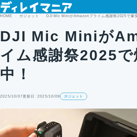
コンテンツへスキップ
HOME
ガジェット
DJI Mic MiniがAmazonプライム感謝祭2025
DJI Mic Miniが
イム感謝祭2025
中！
2025/10/07
更新日: 2025/10/09
ガジェット