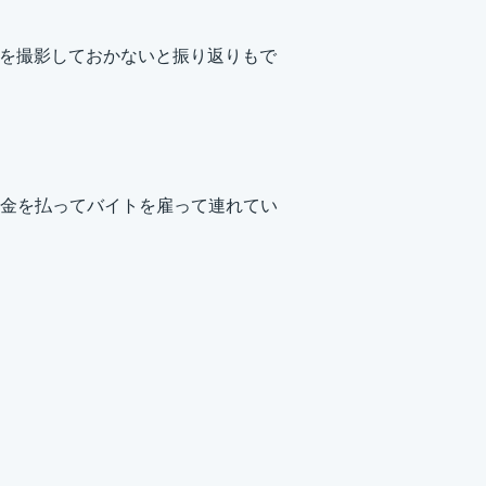
合を撮影しておかないと振り返りもで
金を払ってバイトを雇って連れてい