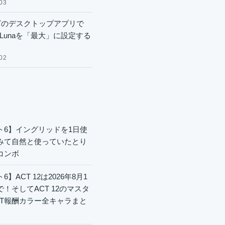
03
GPTのデスクトップアプリで
.6 Lunaを「最大」に設定する
02
ト6】イングリッドを1日使
みて自然と使っていたとり
コンボ
6】ACT 12は2026年8月1
で！そしてACT 12のマスタ
CT報酬カラー全キャラまと