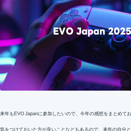
来年もEVO Japanに参加したいので、今年の感想をまとめて
気をつけておいた方が良いことなどもあるので、来年の自分と、EVO