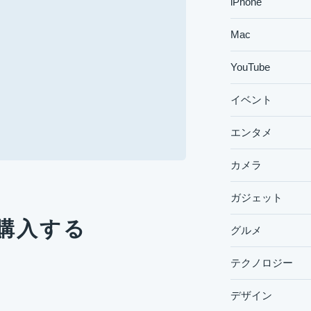
iPhone
Mac
YouTube
イベント
エンタメ
カメラ
ガジェット
購入する
グルメ
テクノロジー
。
デザイン