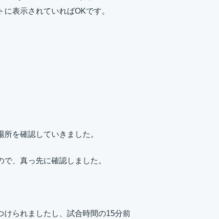
トに表示されていればOKです。
場所を確認していきました。
ので、真っ先に確認しました。
つけられましたし、試合時間の15分前