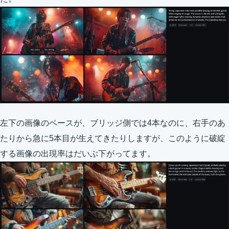
左下の画像のベースが、ブリッジ側では4本なのに、右手のあ
たりから急に5本目が生えてきたりしますが、このように破綻
する画像の出現率はだいぶ下がってます。