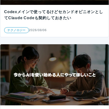
Codexメインで使ってるけどセカンドオピニオンとし
てClaude Codeも契約しておきたい
テクノロジー
2026/08/06