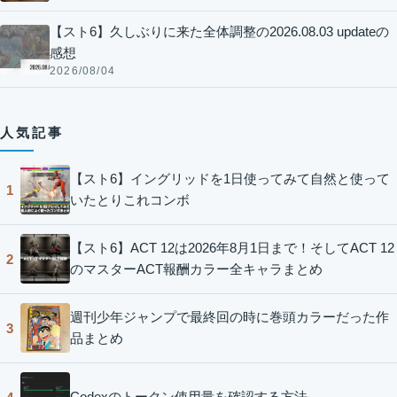
【スト6】久しぶりに来た全体調整の2026.08.03 updateの
感想
2026/08/04
人気記事
【スト6】イングリッドを1日使ってみて自然と使って
1
いたとりこれコンボ
【スト6】ACT 12は2026年8月1日まで！そしてACT 12
2
のマスターACT報酬カラー全キャラまとめ
週刊少年ジャンプで最終回の時に巻頭カラーだった作
3
品まとめ
Codexのトークン使用量を確認する方法