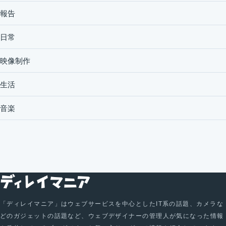
報告
日常
映像制作
生活
音楽
「ディレイマニア」はウェブサービスを中心としたIT系の話題、カメラな
どのガジェットの話題など、ウェブデザイナーの管理人が気になった情報