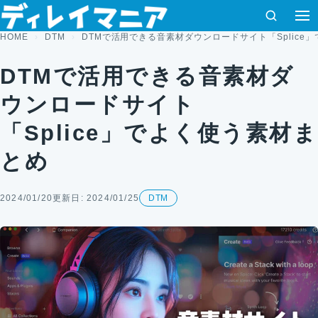
コンテンツへスキップ
検索
HOME
DTM
DTMで活用できる音素材ダウンロードサイト「Splice
DTMで活用できる音素材ダ
ウンロードサイト
「Splice」でよく使う素材ま
とめ
2024/01/20
更新日: 2024/01/25
DTM