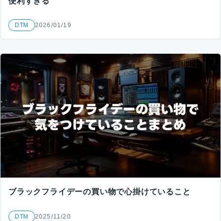
便利すぎる
DTM
2026/01/19
ブラックフライデーの買い物で心掛けていること
DTM
2025/11/20