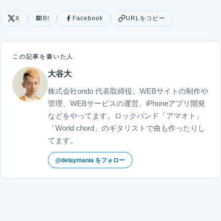
X
B!
Facebook
URLをコピー
この記事を書いた人
大谷大
株式会社ondo 代表取締役。WEBサイトの制作や
管理、WEBサービスの運営、iPhoneアプリ開発
などをやってます。ロックバンド「アマオト」
「World chord」のギタリストで曲も作ったりし
てます。
@delaymania をフォロー