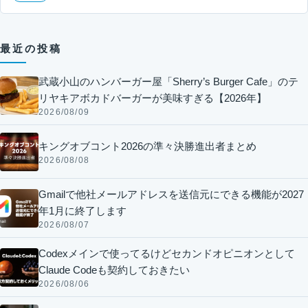
最近の投稿
武蔵小山のハンバーガー屋「Sherry’s Burger Cafe」のテ
リヤキアボカドバーガーが美味すぎる【2026年】
2026/08/09
キングオブコント2026の準々決勝進出者まとめ
2026/08/08
Gmailで他社メールアドレスを送信元にできる機能が2027
年1月に終了します
2026/08/07
Codexメインで使ってるけどセカンドオピニオンとして
Claude Codeも契約しておきたい
2026/08/06