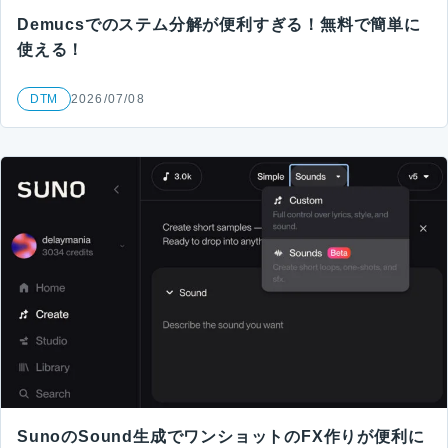
Demucsでのステム分解が便利すぎる！無料で簡単に
使える！
DTM
2026/07/08
SunoのSound生成でワンショットのFX作りが便利に