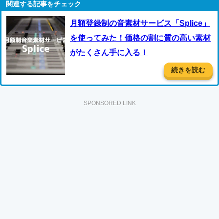
月額登録制の音素材サービス「Splice」
を使ってみた！価格の割に質の高い素材
がたくさん手に入る！
続きを読む
SPONSORED LINK