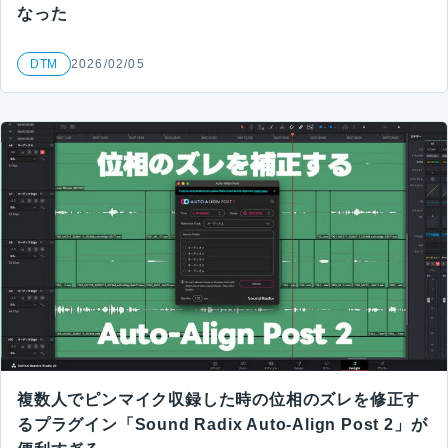
なった
DTM
2026/02/05
複数人でピンマイク収録した時の位相のズレを修正す
るプラグイン「Sound Radix Auto-Align Post 2」が