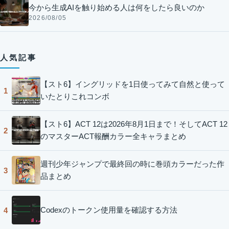
今から生成AIを触り始める人は何をしたら良いのか
2026/08/05
人気記事
【スト6】イングリッドを1日使ってみて自然と使って
1
いたとりこれコンボ
【スト6】ACT 12は2026年8月1日まで！そしてACT 12
2
のマスターACT報酬カラー全キャラまとめ
週刊少年ジャンプで最終回の時に巻頭カラーだった作
3
品まとめ
Codexのトークン使用量を確認する方法
4