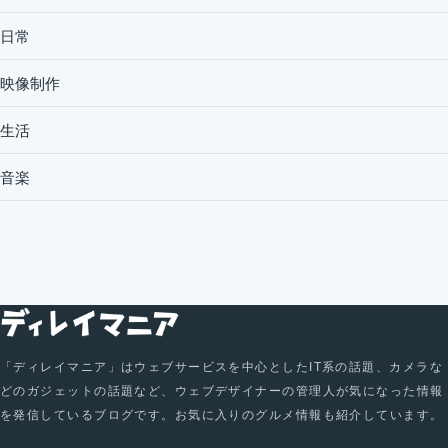
日常
映像制作
生活
音楽
「ディレイマニア」はウェブサービスを中心としたIT系の話題、カメラな
どのガジェットの話題など、ウェブデザイナーの管理人が気になった情報
を発信しているブログです。お気に入りのグルメ情報も紹介しています。