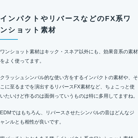
インパクトやリバースなどのFX系ワ
ンショット素材
ワンショット素材はキック・スネア以外にも、効果音系の素材
をよく使ってます。
クラッシュシンバル的な使い方をするインパクトの素材や、そ
こに至るまでを演出するリバースFX素材など、ちょこっと使
いたいけど作るのは面倒っていうものは特に多用してますね。
EDMではもちろん、リバースさせたシンバルの音はどんなジ
ャンルとも相性が良いです。