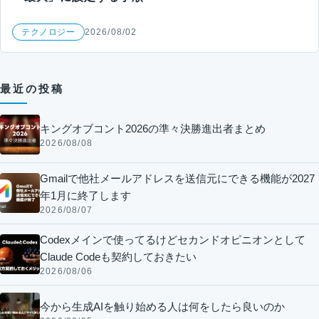
テクノロジー
2026/08/02
最近の投稿
キングオブコント2026の準々決勝進出者まとめ
2026/08/08
Gmailで他社メールアドレスを送信元にできる機能が2027
年1月に終了します
2026/08/07
Codexメインで使ってるけどセカンドオピニオンとして
Claude Codeも契約しておきたい
2026/08/06
今から生成AIを触り始める人は何をしたら良いのか