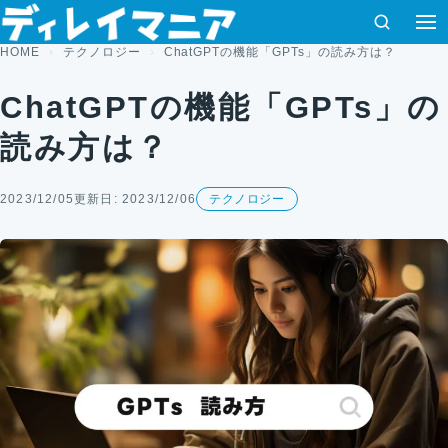
コンテンツへスキップ
検索
HOME
テクノロジー
ChatGPTの機能「GPTs」の読み方は？
ChatGPTの機能「GPTs」の
読み方は？
2023/12/05
更新日: 2023/12/06
テクノロジー