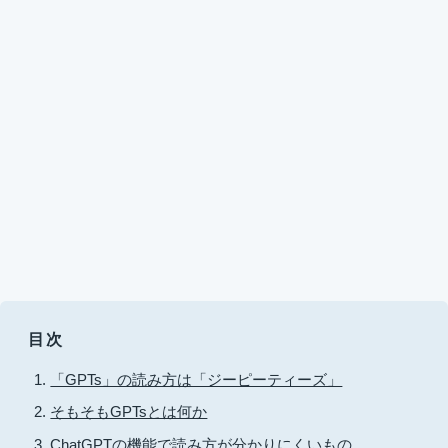
目次
「GPTs」の読み方は「ジーピーティーズ」
そもそもGPTsとは何か
ChatGPTの機能で読み方が分かりにくいもの