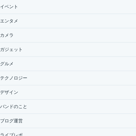
イベント
エンタメ
カメラ
ガジェット
グルメ
テクノロジー
デザイン
バンドのこと
ブログ運営
ライブレポ