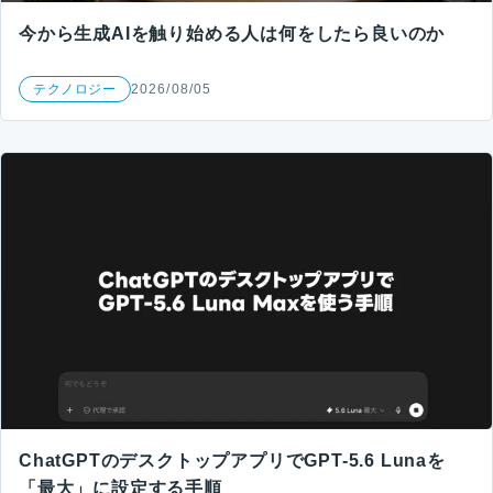
今から生成AIを触り始める人は何をしたら良いのか
テクノロジー
2026/08/05
ChatGPTのデスクトップアプリでGPT-5.6 Lunaを
「最大」に設定する手順