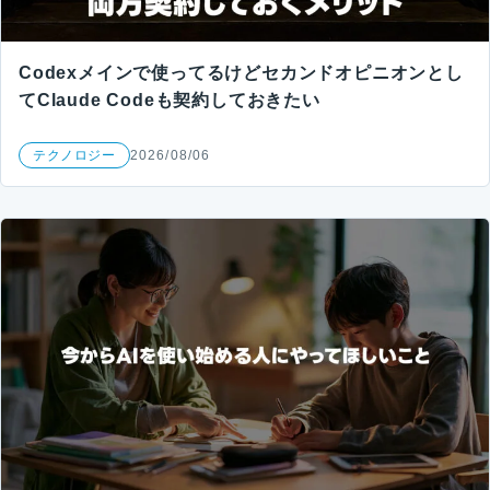
Codexメインで使ってるけどセカンドオピニオンとし
てClaude Codeも契約しておきたい
テクノロジー
2026/08/06