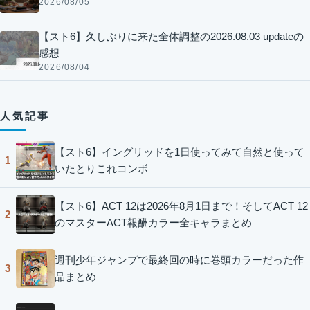
2026/08/05
【スト6】久しぶりに来た全体調整の2026.08.03 updateの
感想
2026/08/04
人気記事
【スト6】イングリッドを1日使ってみて自然と使って
1
いたとりこれコンボ
【スト6】ACT 12は2026年8月1日まで！そしてACT 12
2
のマスターACT報酬カラー全キャラまとめ
週刊少年ジャンプで最終回の時に巻頭カラーだった作
3
品まとめ