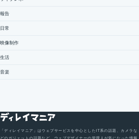
報告
日常
映像制作
生活
音楽
「ディレイマニア」はウェブサービスを中心としたIT系の話題、カメラな
どのガジェットの話題など、ウェブデザイナーの管理人が気になった情報