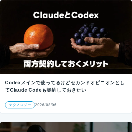
Codexメインで使ってるけどセカンドオピニオンとし
てClaude Codeも契約しておきたい
テクノロジー
2026/08/06