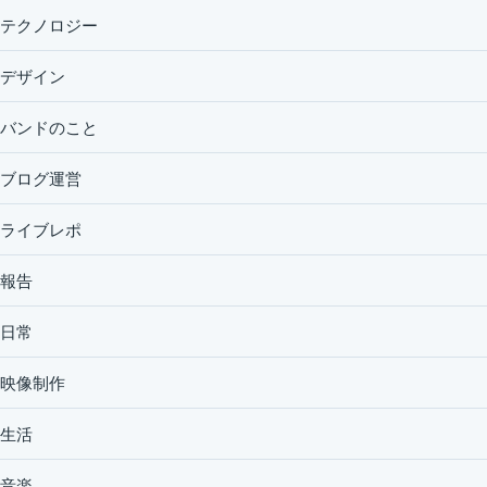
テクノロジー
デザイン
バンドのこと
ブログ運営
ライブレポ
報告
日常
映像制作
生活
音楽