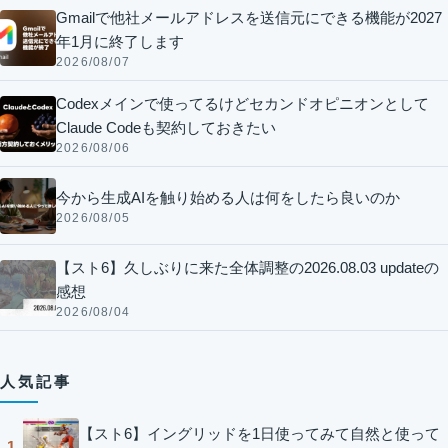
Gmailで他社メールアドレスを送信元にできる機能が2027
年1月に終了します
2026/08/07
Codexメインで使ってるけどセカンドオピニオンとして
Claude Codeも契約しておきたい
2026/08/06
今から生成AIを触り始める人は何をしたら良いのか
2026/08/05
【スト6】久しぶりに来た全体調整の2026.08.03 updateの
感想
2026/08/04
人気記事
【スト6】イングリッドを1日使ってみて自然と使って
1