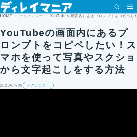
コンテンツへスキップ
検索
HOME
テクノロジー
YouTubeの画面内にあるプロンプトをコピペ
YouTubeの画面内にあるプ
ロンプトをコピペしたい！ス
マホを使って写真やスクショ
から文字起こしをする方法
2023/04/09
テクノロジー