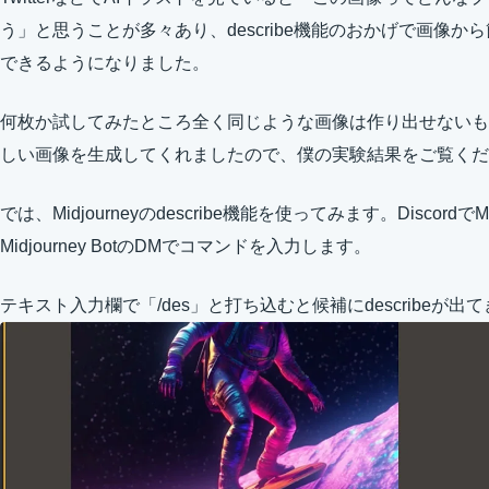
う」と思うことが多々あり、describe機能のおかげで画像
できるようになりました。
何枚か試してみたところ全く同じような画像は作り出せないも
しい画像を生成してくれましたので、僕の実験結果をご覧くだ
では、Midjourneyのdescribe機能を使ってみます。Discord
Midjourney BotのDMでコマンドを入力します。
テキスト入力欄で「/des」と打ち込むと候補にdescribeが