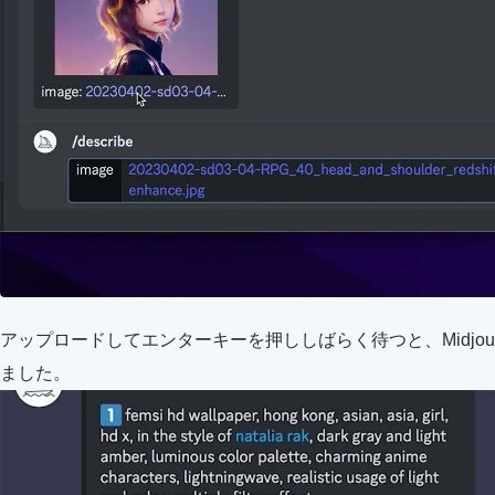
アップロードしてエンターキーを押ししばらく待つと、Midjou
ました。