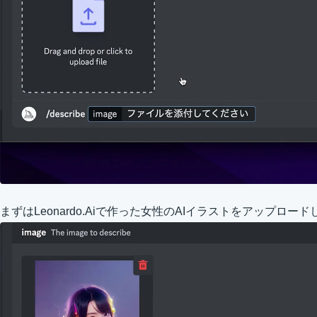
まずはLeonardo.Aiで作った女性のAIイラストをアップロー