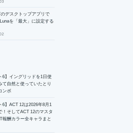
03
GPTのデスクトップアプリで
.6 Lunaを「最大」に設定する
02
ト6】イングリッドを1日使
みて自然と使っていたとり
コンボ
6】ACT 12は2026年8月1
で！そしてACT 12のマスタ
CT報酬カラー全キャラまと