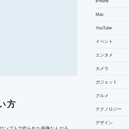
iPhone
Mac
YouTube
イベント
エンタメ
カメラ
ガジェット
グルメ
使い方
テクノロジー
デザイン
なプロンプトで作られた画像なんだろ