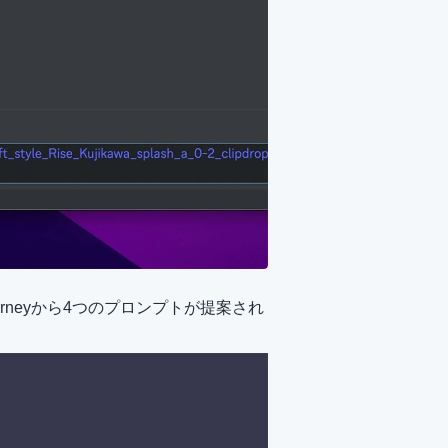
rneyから4つのプロンプトが提案され