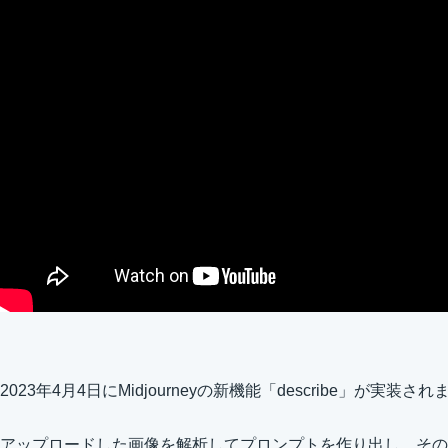
2023年4月4日にMidjourneyの新機能「describe」が実装さ
アップロードした画像を解析してプロンプトを作り出し、その