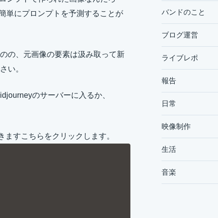
バンドのこと
から簡単にプロンプトを予測することが
ブログ運営
のの、元画像の要素は汲み取って新
ライブレポ
さい。
報告
でMidjourneyのサーバーに入るか、
日常
映像制作
出てきますこちらをクリックします。
生活
音楽