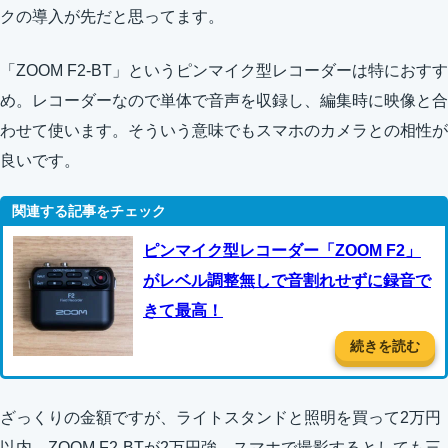
クの導入が先だと思ってます。
「ZOOM F2-BT」というピンマイク型レコーダーは特におすす
め。レコーダーなので単体で音声を収録し、編集時に映像と合
わせて使います。そういう意味でもスマホのカメラとの相性が
良いです。
ピンマイク型レコーダー「ZOOM F2」
がレベル調整無しで音割れせずに録音で
きて最高！
続きを読む
ざっくりの金額ですが、ライトスタンドと照明を買って2万円
以内、ZOOM F2-BTが2万円強。スマホで撮影するとしても三