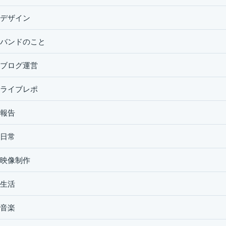
デザイン
バンドのこと
ブログ運営
ライブレポ
報告
日常
映像制作
生活
音楽