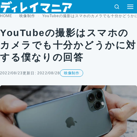
コンテンツへスキップ
検索
HOME
映像制作
YouTubeの撮影はスマホのカメラでも十分かどう
YouTubeの撮影はスマホの
カメラでも十分かどうかに対
する僕なりの回答
2022/08/23
更新日: 2022/08/28
映像制作