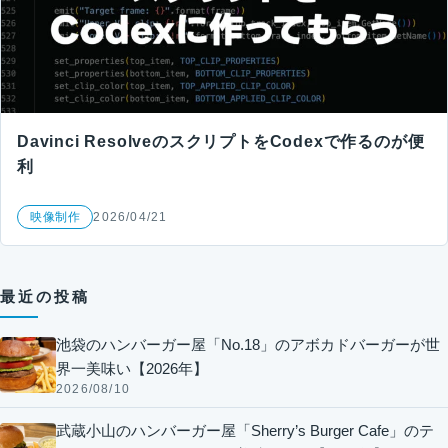
Davinci ResolveのスクリプトをCodexで作るのが便
利
映像制作
2026/04/21
最近の投稿
池袋のハンバーガー屋「No.18」のアボカドバーガーが世
界一美味い【2026年】
2026/08/10
武蔵小山のハンバーガー屋「Sherry’s Burger Cafe」のテ