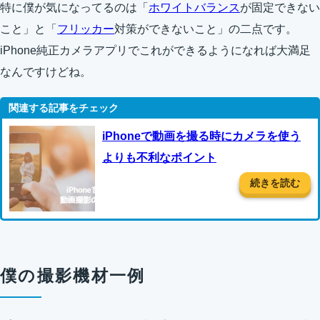
特に僕が気になってるのは「
ホワイトバランス
が固定できない
こと」と「
フリッカー
対策ができないこと」の二点です。
iPhone純正カメラアプリでこれができるようになれば大満足
なんですけどね。
iPhoneで動画を撮る時にカメラを使う
よりも不利なポイント
続きを読む
僕の撮影機材一例