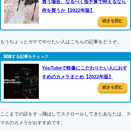
買う場合、なるべく低予算で抑えるなら
何を買うか【2022年版】
続きを読む
もうちょっとガチでやりたい人はこちらの記事をどうぞ。
YouTubeで映像にこだわりたい人におす
すめのカメラまとめ【2022年版】
続きを読む
ここまでの話をすっ飛ばしてスクロールしてきたあなたは、ス
マホのカメラがおすすめです。