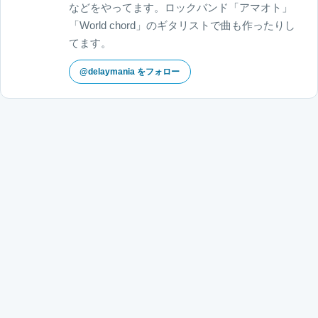
などをやってます。ロックバンド「アマオト」
「World chord」のギタリストで曲も作ったりし
てます。
@delaymania をフォロー