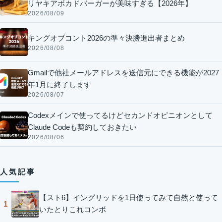
リヤキアボカドバーガーが美味すぎる【2026年】
2026/08/09
キングオブコント2026の準々決勝進出者まとめ
2026/08/08
Gmailで他社メールアドレスを送信元にできる機能が2027
年1月に終了します
2026/08/07
Codexメインで使ってるけどセカンドオピニオンとして
Claude Codeも契約しておきたい
2026/08/06
人気記事
【スト6】イングリッドを1日使ってみて自然と使って
1
いたとりこれコンボ