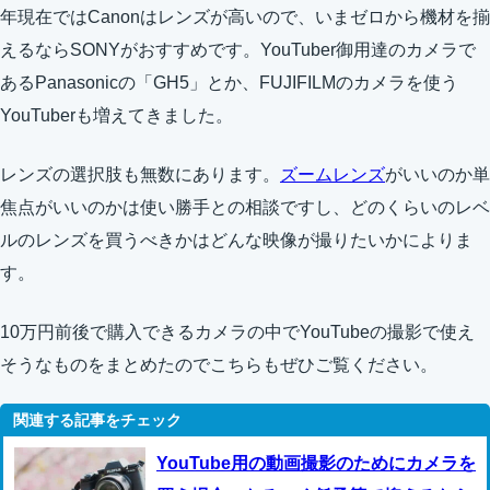
年現在ではCanonはレンズが高いので、いまゼロから機材を揃
えるならSONYがおすすめです。YouTuber御用達のカメラで
あるPanasonicの「GH5」とか、FUJIFILMのカメラを使う
YouTuberも増えてきました。
レンズの選択肢も無数にあります。
ズームレンズ
がいいのか単
焦点がいいのかは使い勝手との相談ですし、どのくらいのレベ
ルのレンズを買うべきかはどんな映像が撮りたいかによりま
す。
10万円前後で購入できるカメラの中でYouTubeの撮影で使え
そうなものをまとめたのでこちらもぜひご覧ください。
YouTube用の動画撮影のためにカメラを