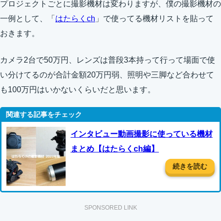
プロジェクトごとに撮影機材は変わりますが、僕の撮影機材の
一例として、「
はたらくch
」で使ってる機材リストを貼って
おきます。
カメラ2台で50万円、レンズは普段3本持って行って場面で使
い分けてるのが合計金額20万円弱、照明や三脚など合わせて
も100万円はいかないくらいだと思います。
インタビュー動画撮影に使っている機材
まとめ【はたらくch編】
続きを読む
SPONSORED LINK