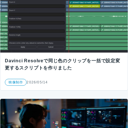
Davinci Resolveで同じ色のクリップを一括で設定変
更するスクリプトを作りました
映像制作
2026/05/14