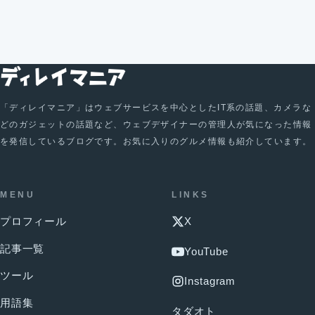
「ディレイマニア」はウェブサービスを中心としたIT系の話題、カメラな
どのガジェットの話題など、ウェブデザイナーの管理人が気になった情報
を発信しているブログです。お気に入りのグルメ情報も紹介しています。
MENU
LINKS
プロフィール
X
記事一覧
YouTube
ツール
Instagram
用語集
タダオト