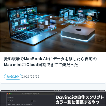
撮影現場でMacBook Airにデータを移したら自宅の
Mac miniにiCloud同期できてて楽だった
映像制作
2026/05/25