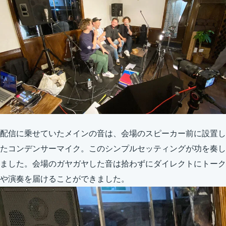
配信に乗せていたメインの音は、会場のスピーカー前に設置し
たコンデンサーマイク。このシンプルセッティングが功を奏し
ました。会場のガヤガヤした音は拾わずにダイレクトにトーク
や演奏を届けることができました。