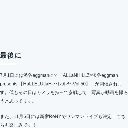
最後に
7月1日には渋谷eggmanにて「ALLaNHiLLZ×渋谷eggman
presents 【HaLLELUJaH-ハレルヤ-Vol.50】」が開催されま
す。僕もその日はカメラを持って参戦して、写真か動画を撮ろ
うと思ってます。
また、11月6日には新宿ReNYでワンマンライブも決定！こち
らも楽しみです！