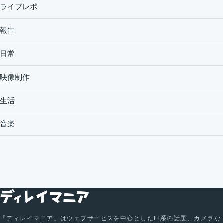
ライブレポ
報告
日常
映像制作
生活
音楽
「ディレイマニア」はウェブサービスを中心としたIT系の話題、カメラな