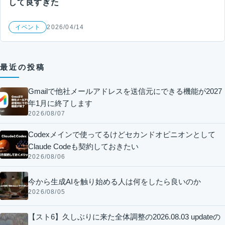
して良すぎた
イベント
2026/04/14
最近の投稿
Gmailで他社メールアドレスを送信元にできる機能が2027
年1月に終了します
2026/08/07
Codexメインで使ってるけどセカンドオピニオンとして
Claude Codeも契約しておきたい
2026/08/06
今から生成AIを触り始める人は何をしたら良いのか
2026/08/05
【スト6】久しぶりに来た全体調整の2026.08.03 updateの