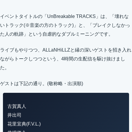
イベントタイトルの「UnBreakable TRACKS」は、「壊れな
いトラック(※音楽の方のトラック)」と、「ブレイクしなかっ
た人の軌跡」という自虐的なダブルミーニングです。
ライブもやりつつ、ALLaNHiLLZと縁の深いゲストを招き入れ
ながらトークしつつという、4時間の生配信を駆け抜けまし
た。
ゲストは下記の通り。(敬称略・出演順)
古賀真人
井出司
花里宜典(F.V.L.)