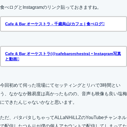
食べログとInstagramのリンク貼っておきますね。
Cafe & Bar オーケストラ - 千歳烏山/カフェ | 食べログ
Cafe & Bar オーケストラ(@cafebarorchestra) • Instagram写真
と動画
今回初めて伺った現場にてセッティングとリハで3時間とい
う、なかなか難易度は高かったものの、音声も映像も良い塩梅
にできたんじゃないかなと思います。
ただ、バタバタしちゃってALLaNHiLLZのYouTubeチャンネル
で配信したつもりが僕の個人アカウントで配信してしまってた