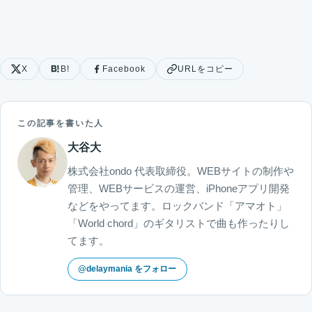
X
B!
Facebook
URLをコピー
この記事を書いた人
大谷大
株式会社ondo 代表取締役。WEBサイトの制作や
管理、WEBサービスの運営、iPhoneアプリ開発
などをやってます。ロックバンド「アマオト」
「World chord」のギタリストで曲も作ったりし
てます。
@delaymania をフォロー