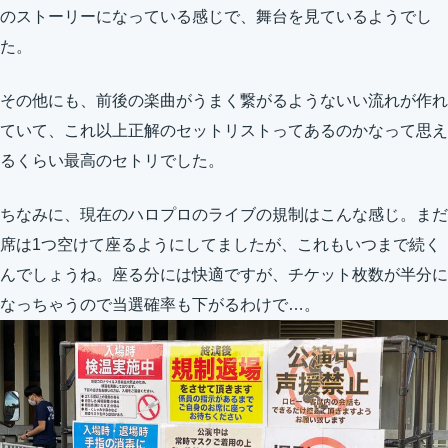
のストーリーになっている感じで、舞台を見ているようでし
た。
その他にも、前後の楽曲がうまく繋がるようないい流れが作れ
ていて、これ以上正解のセットリストってあるのかなって思え
るくらい最高のセトリでした。
ちなみに、現在のハロプロのライブの規制はこんな感じ。まだ
席は1つ空けて座るようにしてましたが、これもいつまで続く
んでしょうね。座る分には快適ですが、チケット枚数が半分に
なっちゃうので当選確率も下がるわけで…。