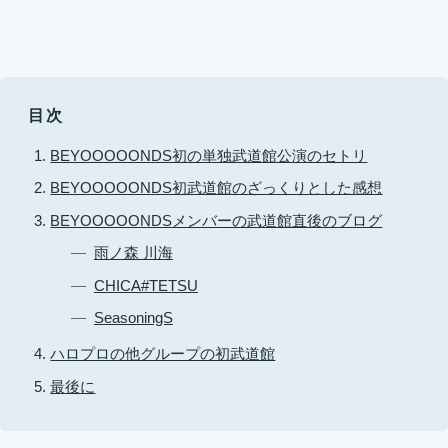
目次
BEYOOOOONDS初の単独武道館公演のセトリ
BEYOOOOONDS初武道館のざっくりとした感想
BEYOOOOONDSメンバーの武道館直後のブログ
雨ノ森 川海
CHICA#TETSU
SeasoningS
ハロプロの他グループの初武道館
最後に