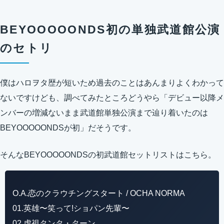
BEYOOOOONDS初の単独武道館公演
のセトリ
僕はハロヲタ歴が短いため過去のことはあんまりよくわかって
ないですけども、調べてみたところどうやら「デビュー以降メ
ンバーの増減ないまま武道館単独公演まで辿り着いたのは
BEYOOOOONDSが初」だそうです。
そんなBEYOOOOONDSの初武道館セットリストはこちら。
O.A.恋のクラウチングスタート / OCHA NORMA
01.英雄〜笑って!ショパン先輩〜
02.虎視タンタ・ターン