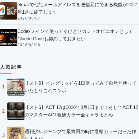
Gmailで他社メールアドレスを送信元にできる機能が2027
年1月に終了します
2026/08/07
Codexメインで使ってるけどセカンドオピニオンとして
Claude Codeも契約しておきたい
2026/08/06
人気記事
【スト6】イングリッドを1日使ってみて自然と使って
1
いたとりこれコンボ
【スト6】ACT 12は2026年8月1日まで！そしてACT 12
2
のマスターACT報酬カラー全キャラまとめ
週刊少年ジャンプで最終回の時に巻頭カラーだった作
3
品まとめ