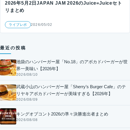
2026年5月2日JAPAN JAM 2026のJuice=Juiceセト
リまとめ
ライブレポ
2026/05/02
最近の投稿
池袋のハンバーガー屋「No.18」のアボカドバーガーが世
界一美味い【2026年】
2026/08/10
武蔵小山のハンバーガー屋「Sherry’s Burger Cafe」のテ
リヤキアボカドバーガーが美味すぎる【2026年】
2026/08/09
キングオブコント2026の準々決勝進出者まとめ
2026/08/08