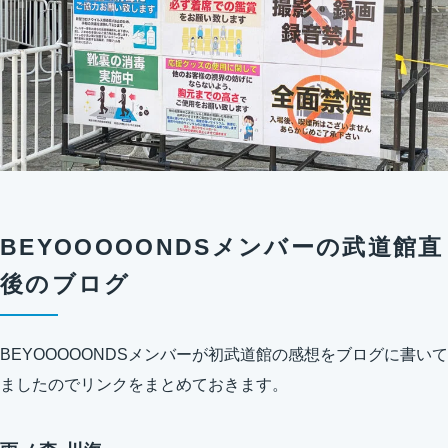
BEYOOOOONDSメンバーの武道館直
後のブログ
BEYOOOOONDSメンバーが初武道館の感想をブログに書いて
ましたのでリンクをまとめておきます。