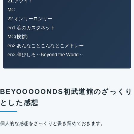
21.アツイ！
MC
22.オンリーロンリー
en1.涙のカスタネット
MC(挨拶)
en2.あんなことこんなとこメドレー
en3.伸びしろ～Beyond the World～
BEYOOOOONDS初武道館のざっくり
とした感想
個人的な感想をざっくりと書き留めておきます。