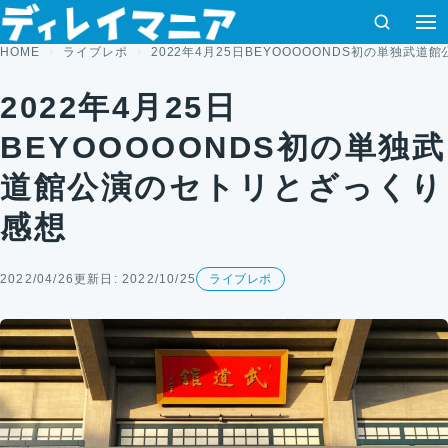
コンテンツへスキップ
検索
HOME
ライブレポ
2022年4月25日BEYOOOOONDS初の単独武
2022年4月25日
BEYOOOOONDS初の単独武
道館公演のセトリとざっくり
感想
2022/04/26
更新日: 2022/10/25
ライブレポ