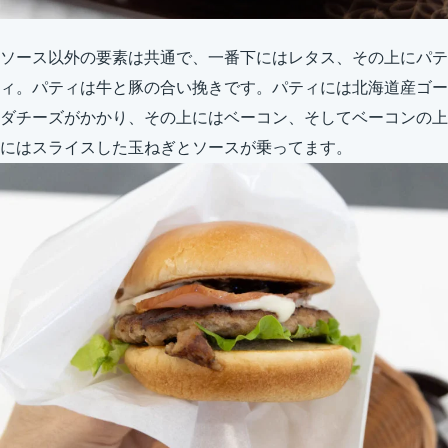
ソース以外の要素は共通で、一番下にはレタス、その上にパテ
ィ。パティは牛と豚の合い挽きです。パティには北海道産ゴー
ダチーズがかかり、その上にはベーコン、そしてベーコンの上
にはスライスした玉ねぎとソースが乗ってます。