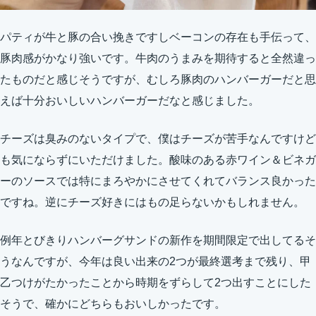
パティが牛と豚の合い挽きですしベーコンの存在も手伝って、
豚肉感がかなり強いです。牛肉のうまみを期待すると全然違っ
たものだと感じそうですが、むしろ豚肉のハンバーガーだと思
えば十分おいしいハンバーガーだなと感じました。
チーズは臭みのないタイプで、僕はチーズが苦手なんですけど
も気にならずにいただけました。酸味のある赤ワイン＆ビネガ
ーのソースでは特にまろやかにさせてくれてバランス良かった
ですね。逆にチーズ好きにはもの足らないかもしれません。
例年とびきりハンバーグサンドの新作を期間限定で出してるそ
うなんですが、今年は良い出来の2つが最終選考まで残り、甲
乙つけがたかったことから時期をずらして2つ出すことにした
そうで、確かにどちらもおいしかったです。