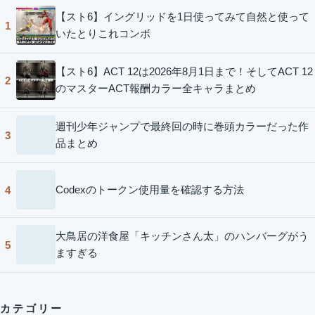
【スト6】イングリッドを1日使ってみて自然と使って
1
いたとりこれコンボ
【スト6】ACT 12は2026年8月1日まで！そしてACT 12
2
のマスターACT報酬カラー全キャラまとめ
週刊少年ジャンプで最終回の時に巻頭カラーだった作
3
品まとめ
Codexのトークン使用量を確認する方法
4
大鳥居の洋食屋「キッチンさん太」のハンバーグがう
5
ますぎる
カテゴリー