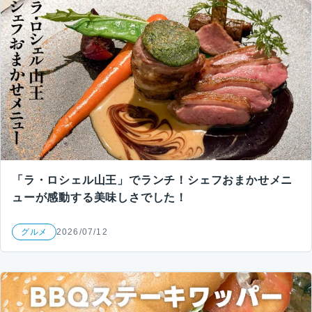
「ラ・ロシェル山王」でランチ！シェフおまかせメニ
ューが感動する美味しさでした！
グルメ
2026/07/12