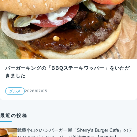
バーガーキングの「BBQステーキワッパー」をいただ
きました
グルメ
2026/07/05
最近の投稿
武蔵小山のハンバーガー屋「Sherry’s Burger Cafe」のテ