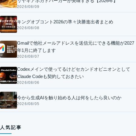
リヤキアボカドバーガーが美味すぎる【2026年】
2026/08/09
キングオブコント2026の準々決勝進出者まとめ
2026/08/08
Gmailで他社メールアドレスを送信元にできる機能が2027
年1月に終了します
2026/08/07
Codexメインで使ってるけどセカンドオピニオンとして
Claude Codeも契約しておきたい
2026/08/06
今から生成AIを触り始める人は何をしたら良いのか
2026/08/05
人気記事