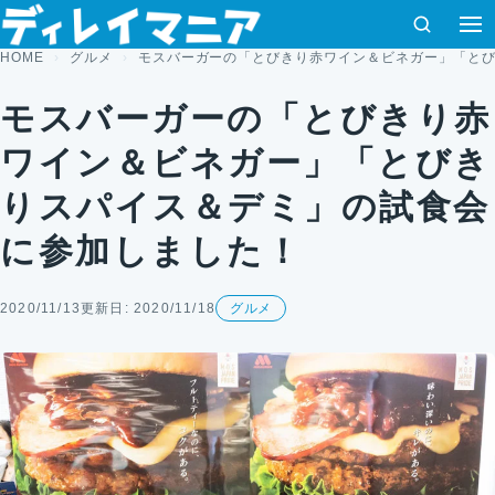
コンテンツへスキップ
検索
HOME
グルメ
モスバーガーの「とびきり赤ワイン＆ビネガー」「と
モスバーガーの「とびきり赤
ワイン＆ビネガー」「とびき
りスパイス＆デミ」の試食会
に参加しました！
2020/11/13
更新日: 2020/11/18
グルメ