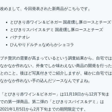
改めまして、今回発表された新商品がこちらです。
とびきり赤ワイン＆ビネガー 国産燻し豚ロースとチーズ
とびきりスパイス＆デミ 国産燻し豚ロースとチーズ
バナナオレ
ひんやりドルチェなめらかショコラ
プチ贅沢の需要が高まっているという調査結果から、自宅では
なかなか作れない、外食でしか味わえない商品の開発を行った
とのこと。後ほど写真付きでご紹介しますが、確かに自宅では
なかなか作れない手の込んだソースなんですよね。
「とびきり赤ワイン＆ビネガー」は11月19日から12月下旬ま
での第一弾商品。第二弾の「とびきりスパイス＆デミ」は
2021年1月5日から2月下旬までの期間限定です。