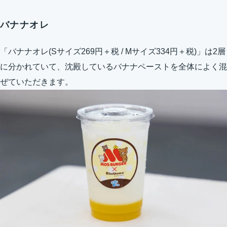
バナナオレ
「バナナオレ(Sサイズ269円＋税 / Mサイズ334円＋税)」は2層
に分かれていて、沈殿しているバナナペーストを全体によく混
ぜていただきます。