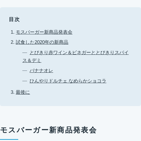
目次
モスバーガー新商品発表会
試食した2020年の新商品
とびきり赤ワイン＆ビネガーととびきりスパイ
ス＆デミ
バナナオレ
ひんやりドルチェ なめらかショコラ
最後に
モスバーガー新商品発表会