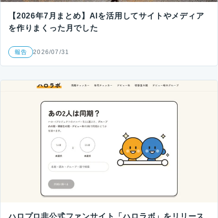
【2026年7月まとめ】AIを活用してサイトやメディア
を作りまくった月でした
報告
2026/07/31
ハロプロ非公式ファンサイト「ハロラボ」をリリース