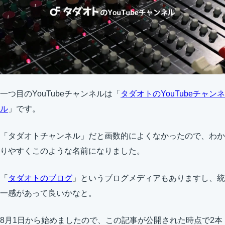
一つ目のYouTubeチャンネルは「
タダオトのYouTubeチャンネ
ル
」です。
「タダオトチャンネル」だと画数的によくなかったので、わか
りやすくこのような名前になりました。
「
タダオトのブログ
」というブログメディアもありますし、統
一感があって良いかなと。
8月1日から始めましたので、この記事が公開された時点で2本