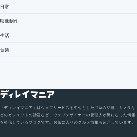
日常
映像制作
生活
音楽
「ディレイマニア」はウェブサービスを中心としたIT系の話題、カメラな
どのガジェットの話題など、ウェブデザイナーの管理人が気になった情報
を発信しているブログです。お気に入りのグルメ情報も紹介しています。