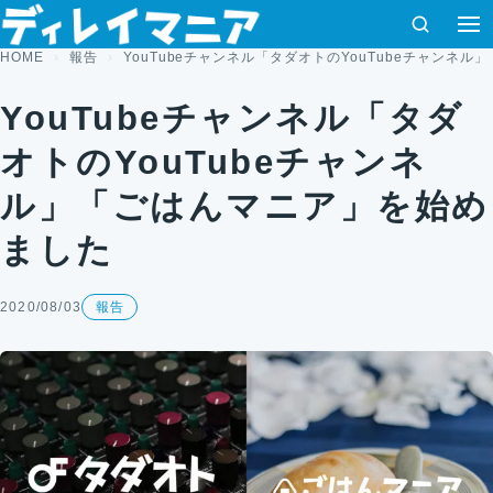
コンテンツへスキップ
検索
HOME
報告
YouTubeチャンネル「タダオトのYouTubeチャンネ
YouTubeチャンネル「タダ
オトのYouTubeチャンネ
ル」「ごはんマニア」を始め
ました
2020/08/03
報告