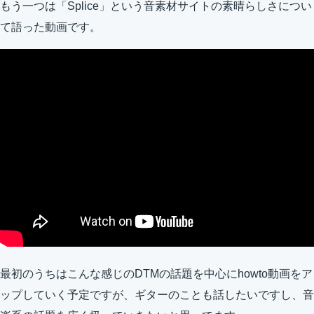
もう一つは「Splice」という音素材サイトの素晴らしさについ
て語った動画です。
最初のうちはこんな感じのDTMの話題を中心にhowto動画をア
ップしていく予定ですが、ギターのことも話したいですし、音