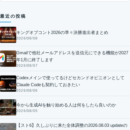
最近の投稿
キングオブコント2026の準々決勝進出者まとめ
2026/08/08
Gmailで他社メールアドレスを送信元にできる機能が2027
年1月に終了します
2026/08/07
Codexメインで使ってるけどセカンドオピニオンとして
Claude Codeも契約しておきたい
2026/08/06
今から生成AIを触り始める人は何をしたら良いのか
2026/08/05
【スト6】久しぶりに来た全体調整の2026.08.03 updateの