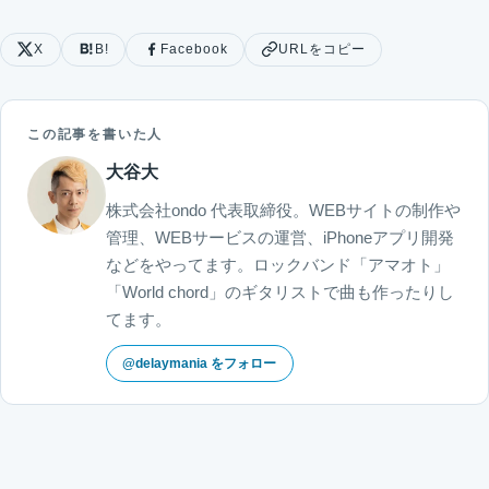
X
B!
Facebook
URLをコピー
この記事を書いた人
大谷大
株式会社ondo 代表取締役。WEBサイトの制作や
管理、WEBサービスの運営、iPhoneアプリ開発
などをやってます。ロックバンド「アマオト」
「World chord」のギタリストで曲も作ったりし
てます。
@delaymania をフォロー