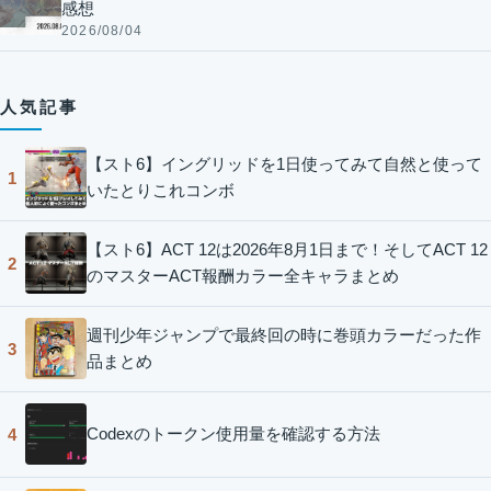
感想
2026/08/04
人気記事
【スト6】イングリッドを1日使ってみて自然と使って
1
いたとりこれコンボ
【スト6】ACT 12は2026年8月1日まで！そしてACT 12
2
のマスターACT報酬カラー全キャラまとめ
週刊少年ジャンプで最終回の時に巻頭カラーだった作
3
品まとめ
Codexのトークン使用量を確認する方法
4