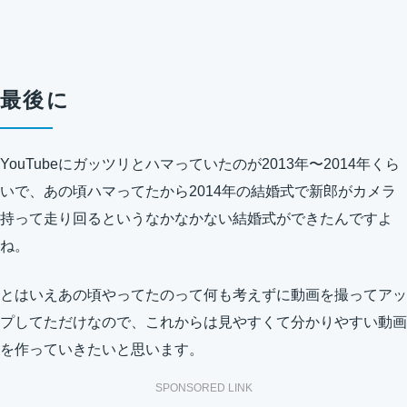
最後に
YouTubeにガッツリとハマっていたのが2013年〜2014年くら
いで、あの頃ハマってたから2014年の結婚式で新郎がカメラ
持って走り回るというなかなかない結婚式ができたんですよ
ね。
とはいえあの頃やってたのって何も考えずに動画を撮ってアッ
プしてただけなので、これからは見やすくて分かりやすい動画
を作っていきたいと思います。
SPONSORED LINK