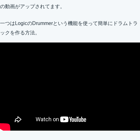
の動画がアップされてます。
一つはLogicのDrummerという機能を使って簡単にドラムトラ
ックを作る方法。