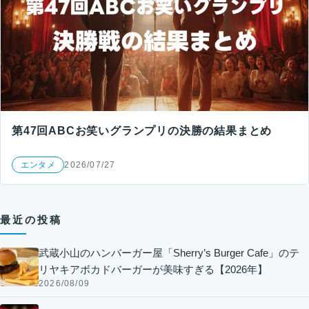
第47回ABCお笑いグランプリの決勝の結果まとめ
エンタメ
2026/07/27
最近の投稿
武蔵小山のハンバーガー屋「Sherry’s Burger Cafe」のテ
リヤキアボカドバーガーが美味すぎる【2026年】
2026/08/09