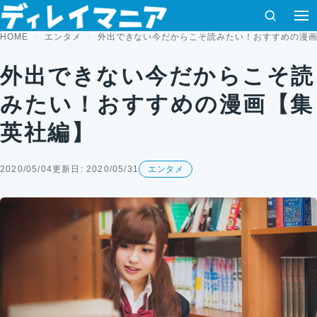
コンテンツへスキップ
検索
HOME
エンタメ
外出できない今だからこそ読みたい！おすすめの漫
外出できない今だからこそ読
みたい！おすすめの漫画【集
英社編】
2020/05/04
更新日: 2020/05/31
エンタメ