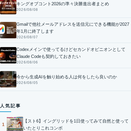
キングオブコント2026の準々決勝進出者まとめ
2026/08/08
Gmailで他社メールアドレスを送信元にできる機能が2027
年1月に終了します
2026/08/07
Codexメインで使ってるけどセカンドオピニオンとして
Claude Codeも契約しておきたい
2026/08/06
今から生成AIを触り始める人は何をしたら良いのか
2026/08/05
人気記事
【スト6】イングリッドを1日使ってみて自然と使って
1
いたとりこれコンボ