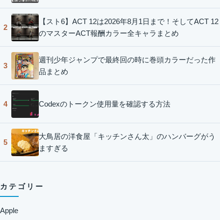
【スト6】ACT 12は2026年8月1日まで！そしてACT 12
2
のマスターACT報酬カラー全キャラまとめ
週刊少年ジャンプで最終回の時に巻頭カラーだった作
3
品まとめ
Codexのトークン使用量を確認する方法
4
大鳥居の洋食屋「キッチンさん太」のハンバーグがう
5
ますぎる
カテゴリー
Apple