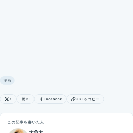
漫画
X
B!
Facebook
URLをコピー
この記事を書いた人
大谷大