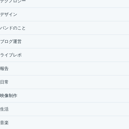
テクノロジー
デザイン
バンドのこと
ブログ運営
ライブレポ
報告
日常
映像制作
生活
音楽