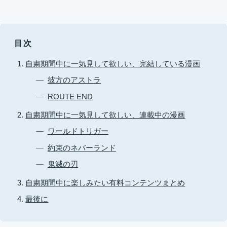
目次
自粛期間中に一気見して欲しい、完結している漫画
彼方のアストラ
ROUTE END
自粛期間中に一気見して欲しい、連載中の漫画
ワールドトリガー
約束のネバーランド
鬼滅の刃
自粛期間中に楽しみたい有料コンテンツまとめ
最後に