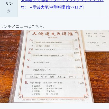
リン
ウ） – 学芸大学/中華料理 [食べログ]
ク
ランチメニューはこちら。