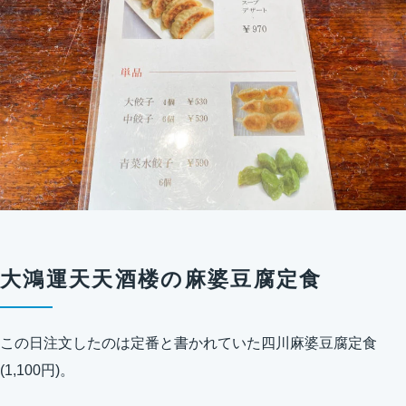
大鴻運天天酒楼の麻婆豆腐定食
この日注文したのは定番と書かれていた四川麻婆豆腐定食
(1,100円)。