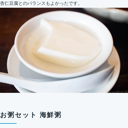
杏仁豆腐とのバランスもよかったです。
お粥セット 海鮮粥