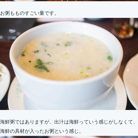
お粥もものすごい量です。
海鮮粥ではありますが、出汁は海鮮っていう感じがしなくて、
海鮮の具材が入ったお粥という感じ。