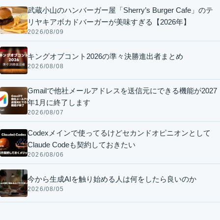
武蔵小山のハンバーガー屋「Sherry’s Burger Cafe」のテ
リヤキアボカドバーガーが美味すぎる【2026年】
2026/08/09
キングオブコント2026の準々決勝進出者まとめ
2026/08/08
Gmailで他社メールアドレスを送信元にできる機能が2027
年1月に終了します
2026/08/07
Codexメインで使ってるけどセカンドオピニオンとして
Claude Codeも契約しておきたい
2026/08/06
今から生成AIを触り始める人は何をしたら良いのか
2026/08/05