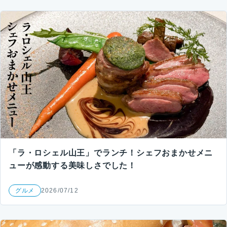
「ラ・ロシェル山王」でランチ！シェフおまかせメニ
ューが感動する美味しさでした！
グルメ
2026/07/12