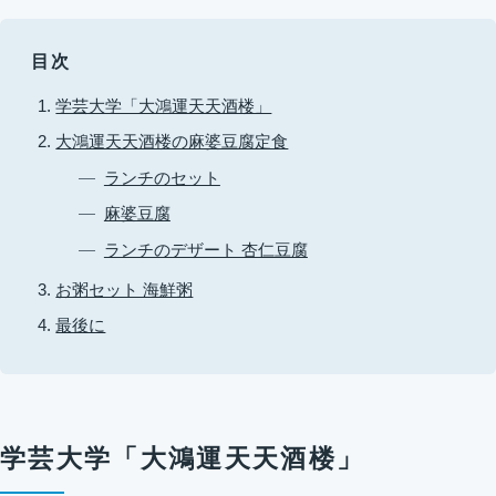
目次
学芸大学「大鴻運天天酒楼」
大鴻運天天酒楼の麻婆豆腐定食
ランチのセット
麻婆豆腐
ランチのデザート 杏仁豆腐
お粥セット 海鮮粥
最後に
学芸大学「大鴻運天天酒楼」