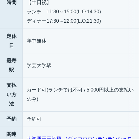
時間
【土日祝】
ランチ 11:30～15:00(L.O.14:30)
ディナー17:30～22:00(L.O.21:30)
定休
年中無休
日
最寄
学芸大学駅
駅
支払
カード可(ランチでは不可 / 5,000円以上の支払い
い方
のみ)
法
予約
予約可
関連
大鴻運天天酒楼 （ダイコウウンテンテンシュロ