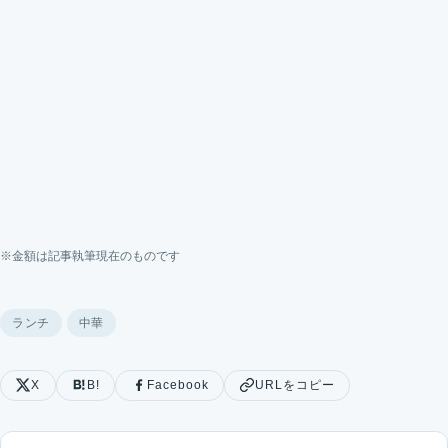
※金額は記事執筆現在のものです
ランチ
中華
X
B!
Facebook
URLをコピー