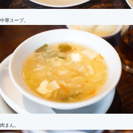
中華スープ。
肉まん。