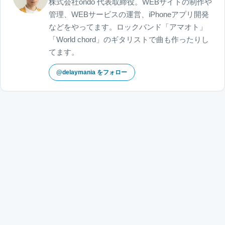
株式会社ondo 代表取締役。WEBサイトの制作や
管理、WEBサービスの運営、iPhoneアプリ開発
などをやってます。ロックバンド「アマオト」
「World chord」のギタリストで曲も作ったりし
てます。
@delaymania をフォロー