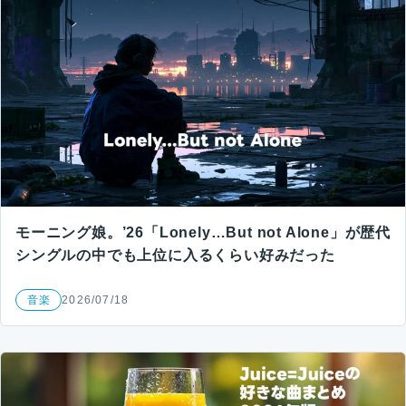
モーニング娘。’26「Lonely…But not Alone」が歴代
シングルの中でも上位に入るくらい好みだった
音楽
2026/07/18