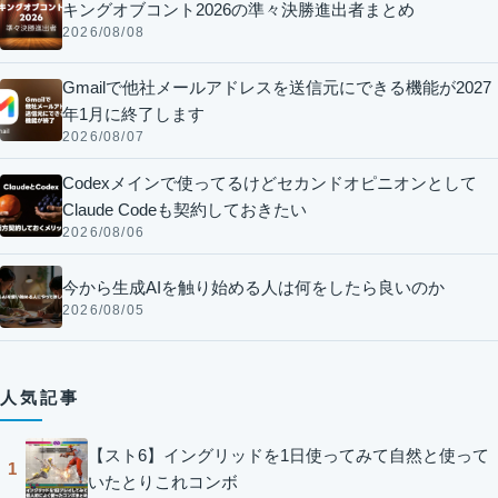
キングオブコント2026の準々決勝進出者まとめ
2026/08/08
Gmailで他社メールアドレスを送信元にできる機能が2027
年1月に終了します
2026/08/07
Codexメインで使ってるけどセカンドオピニオンとして
Claude Codeも契約しておきたい
2026/08/06
今から生成AIを触り始める人は何をしたら良いのか
2026/08/05
人気記事
【スト6】イングリッドを1日使ってみて自然と使って
1
いたとりこれコンボ