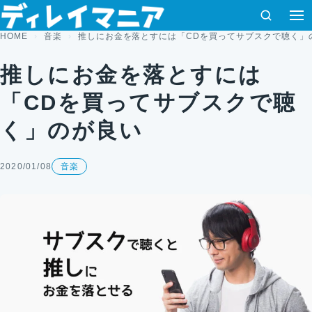
コンテンツへスキップ
検索
HOME
音楽
推しにお金を落とすには「CDを買ってサブスクで聴く」
推しにお金を落とすには
「CDを買ってサブスクで聴
く」のが良い
2020/01/08
音楽