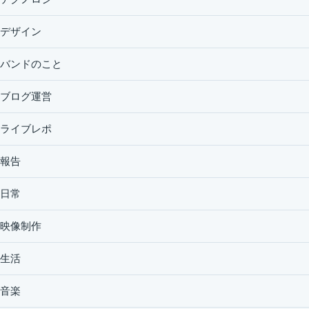
デザイン
バンドのこと
ブログ運営
ライブレポ
報告
日常
映像制作
生活
音楽