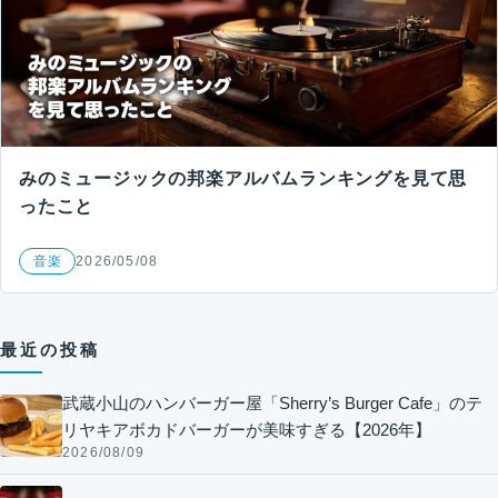
みのミュージックの邦楽アルバムランキングを見て思
ったこと
音楽
2026/05/08
最近の投稿
武蔵小山のハンバーガー屋「Sherry’s Burger Cafe」のテ
リヤキアボカドバーガーが美味すぎる【2026年】
2026/08/09