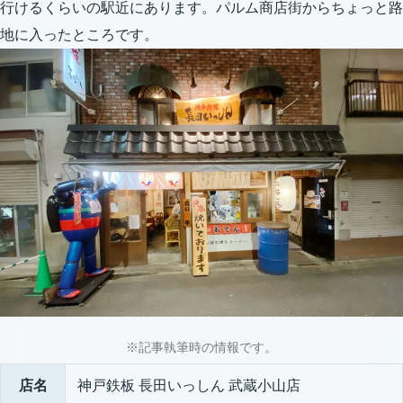
行けるくらいの駅近にあります。パルム商店街からちょっと路
地に入ったところです。
※記事執筆時の情報です。
店名
神戸鉄板 長田いっしん 武蔵小山店