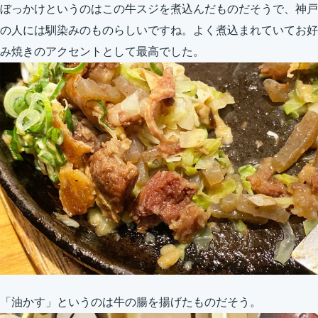
ぼっかけというのはこの牛スジを煮込んだものだそうで、神戸
の人には馴染みのものらしいですね。よく煮込まれていてお好
み焼きのアクセントとして最高でした。
「油かす」というのは牛の腸を揚げたものだそう。