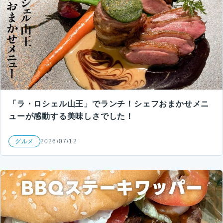
「ラ・ロシェル山王」でランチ！シェフおまかせメニ
ューが感動する美味しさでした！
グルメ
2026/07/12