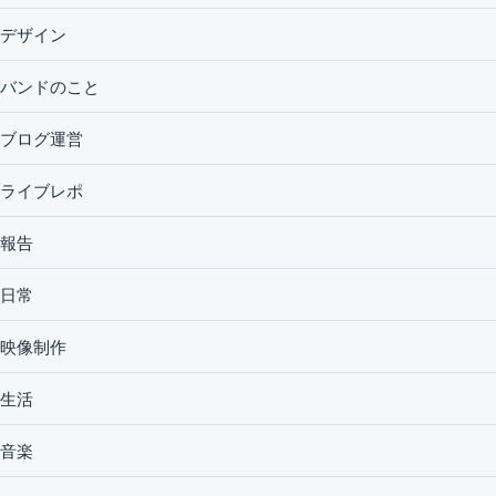
デザイン
バンドのこと
ブログ運営
ライブレポ
報告
日常
映像制作
生活
音楽