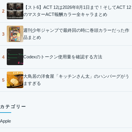
【スト6】ACT 12は2026年8月1日まで！そしてACT 12
2
のマスターACT報酬カラー全キャラまとめ
週刊少年ジャンプで最終回の時に巻頭カラーだった作
3
品まとめ
Codexのトークン使用量を確認する方法
4
大鳥居の洋食屋「キッチンさん太」のハンバーグがう
5
ますぎる
カテゴリー
Apple