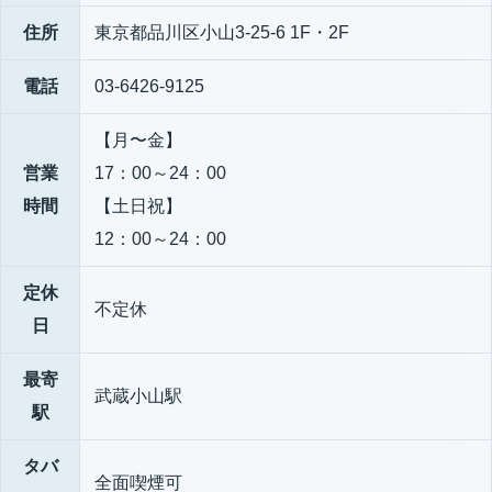
住所
東京都品川区小山3-25-6 1F・2F
電話
03-6426-9125
【月〜金】
営業
17：00～24：00
時間
【土日祝】
12：00～24：00
定休
不定休
日
最寄
武蔵小山駅
駅
タバ
全面喫煙可