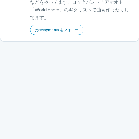
などをやってます。ロックバンド「アマオト」
「World chord」のギタリストで曲も作ったりし
てます。
@delaymania をフォロー