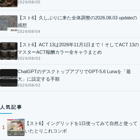
2026/08/05
【スト6】久しぶりに来た全体調整の2026.08.03 updateの
感想
2026/08/04
【スト6】ACT 13は2026年11月1日まで！そしてACT 13の
マスターACT報酬カラー全キャラまとめ
2026/08/03
ChatGPTのデスクトップアプリでGPT-5.6 Lunaを「最
大」に設定する手順
2026/08/02
人気記事
【スト6】イングリッドを1日使ってみて自然と使って
1
いたとりこれコンボ