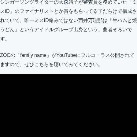
シンガーソングライターの大森靖子が審査員を務めていた「ミ
スiD」のファイナリストとか賞をもらってる子だらけで構成さ
れていて、唯一ミスiD絡みではない西井万理那は「生ハムと焼
うどん」というアイドルグループ出身という、曲者ぞろいで
す。
ZOCの「family name」がYouTubeにフルコーラス公開されて
ますので、ぜひこちらを聴いてみてください。