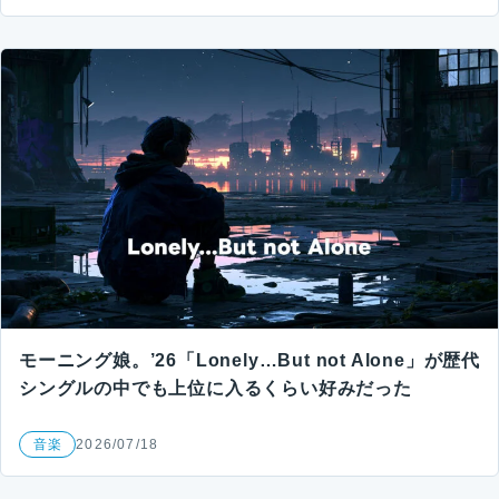
モーニング娘。’26「Lonely…But not Alone」が歴代
シングルの中でも上位に入るくらい好みだった
音楽
2026/07/18