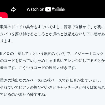
歌詞のドロドロ具合もすごいですし、冒頭で香椎かてぃが机に
タバコを擦り付けるところとか演出とは思えないリアル感があ
ります。
Bメロの「察して」という歌詞のくだりで、メジャートニック
のコードを使ってめちゃめちゃ明るいアレンジにしてるのとか
最高です。こういうコードの展開大好きです。
重さの演出なのかベースは5弦ベースで超低音が出ているし、
それでいてピアノの煌びやかさとキャッチーさが散りばめられ
ているのがまた巧妙ですね。