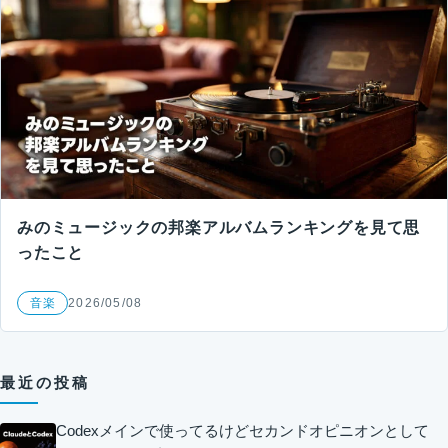
みのミュージックの邦楽アルバムランキングを見て思
ったこと
音楽
2026/05/08
最近の投稿
Codexメインで使ってるけどセカンドオピニオンとして