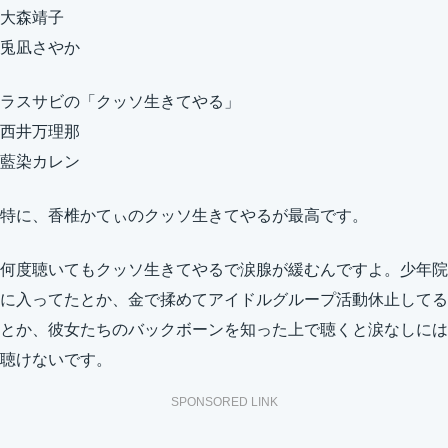
大森靖子
兎凪さやか
ラスサビの「クッソ生きてやる」
西井万理那
藍染カレン
特に、香椎かてぃのクッソ生きてやるが最高です。
何度聴いてもクッソ生きてやるで涙腺が緩むんですよ。少年院
に入ってたとか、金で揉めてアイドルグループ活動休止してる
とか、彼女たちのバックボーンを知った上で聴くと涙なしには
聴けないです。
SPONSORED LINK