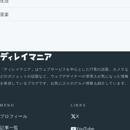
生活
音楽
「ディレイマニア」はウェブサービスを中心としたIT系の話題、カメラな
どのガジェットの話題など、ウェブデザイナーの管理人が気になった情報
を発信しているブログです。お気に入りのグルメ情報も紹介しています。
MENU
LINKS
プロフィール
X
記事一覧
YouTube