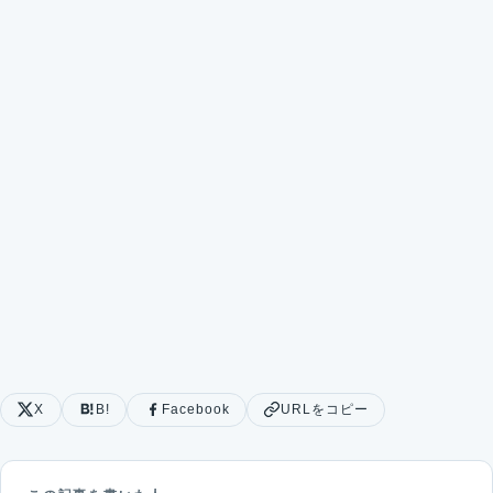
X
B!
Facebook
URLをコピー