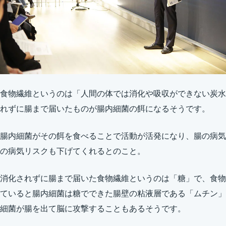
食物繊維というのは「人間の体では消化や吸収ができない炭水
れずに腸まで届いたものが腸内細菌の餌になるそうです。
腸内細菌がその餌を食べることで活動が活発になり、腸の病気
の病気リスクも下げてくれるとのこと。
消化されずに腸まで届いた食物繊維というのは「糖」で、食物
ていると腸内細菌は糖でできた腸壁の粘液層である「ムチン」
細菌が腸を出て脳に攻撃することもあるそうです。