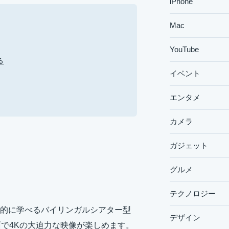
iPhone
Mac
YouTube
る
イベント
エンタメ
カメラ
ガジェット
グルメ
テクノロジー
的に学べるバイリンガルシアター型
デザイン
で4Kの大迫力な映像が楽しめます。