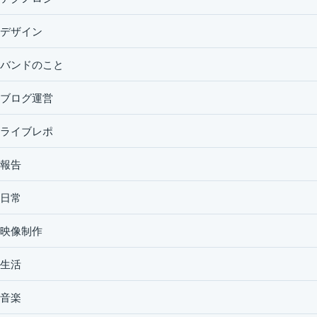
デザイン
バンドのこと
ブログ運営
ライブレポ
報告
日常
映像制作
生活
音楽