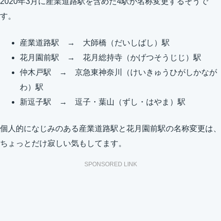
2020年3月に産業道路駅を含めた4駅が名称変更するそうで
す。
産業道路駅 → 大師橋（だいしばし）駅
花月園前駅 → 花月総持寺（かげつそうじじ）駅
仲木戸駅 → 京急東神奈川（けいきゅうひがしかなが
わ）駅
新逗子駅 → 逗子・葉山（ずし・はやま）駅
個人的になじみのある産業道路駅と花月園前駅の名称変更は、
ちょっとだけ寂しい気もしてます。
SPONSORED LINK