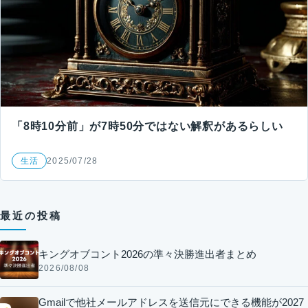
「8時10分前」が7時50分ではない解釈があるらしい
生活
2025/07/28
最近の投稿
キングオブコント2026の準々決勝進出者まとめ
2026/08/08
Gmailで他社メールアドレスを送信元にできる機能が2027