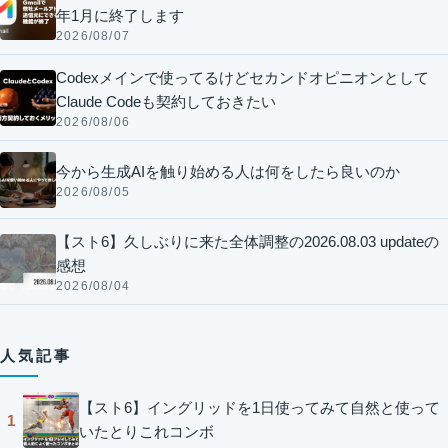
年1月に終了します
2026/08/07
Codexメインで使ってるけどセカンドオピニオンとして
Claude Codeも契約しておきたい
2026/08/06
今から生成AIを触り始める人は何をしたら良いのか
2026/08/05
【スト6】久しぶりに来た全体調整の2026.08.03 updateの
感想
2026/08/04
人気記事
【スト6】イングリッドを1日使ってみて自然と使って
1
いたとりこれコンボ