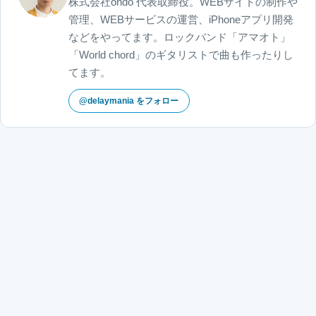
株式会社ondo 代表取締役。WEBサイトの制作や
管理、WEBサービスの運営、iPhoneアプリ開発
などをやってます。ロックバンド「アマオト」
「World chord」のギタリストで曲も作ったりし
てます。
@delaymania をフォロー