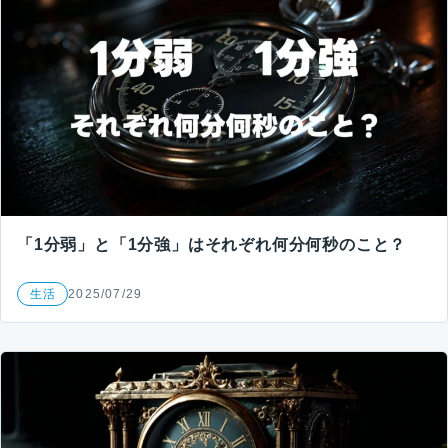
「1分弱」と「1分強」はそれぞれ何分何秒のこと？
生活
2025/07/29