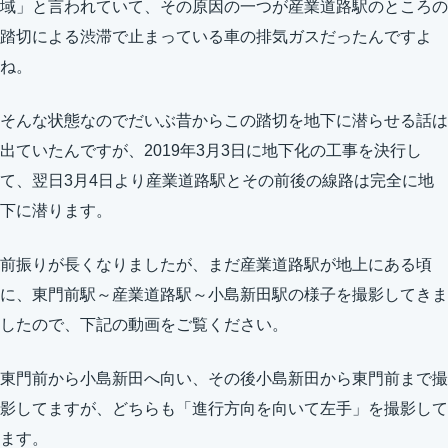
域」と言われていて、その原因の一つが産業道路駅のところの
踏切による渋滞で止まっている車の排気ガスだったんですよ
ね。
そんな状態なのでだいぶ昔からこの踏切を地下に潜らせる話は
出ていたんですが、2019年3月3日に地下化の工事を決行し
て、翌日3月4日より産業道路駅とその前後の線路は完全に地
下に潜ります。
前振りが長くなりましたが、まだ産業道路駅が地上にある頃
に、東門前駅～産業道路駅～小島新田駅の様子を撮影してきま
したので、下記の動画をご覧ください。
東門前から小島新田へ向い、その後小島新田から東門前まで撮
影してますが、どちらも「進行方向を向いて左手」を撮影して
ます。