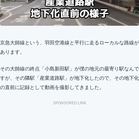
京急大師線という、羽田空港線と平行に走るローカルな路線が
あります。
その大師線の終点「小島新田駅」が僕の地元の最寄り駅なんで
すが、その隣駅「産業道路駅」が地下化したので、その地下化
の直前に記録として動画を撮影してきました。
SPONSORED LINK