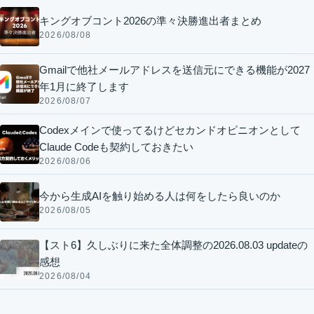
キングオブコント2026の準々決勝進出者まとめ
2026/08/08
Gmailで他社メールアドレスを送信元にできる機能が2027
年1月に終了します
2026/08/07
Codexメインで使ってるけどセカンドオピニオンとして
Claude Codeも契約しておきたい
2026/08/06
今から生成AIを触り始める人は何をしたら良いのか
2026/08/05
【スト6】久しぶりに来た全体調整の2026.08.03 updateの
感想
2026/08/04