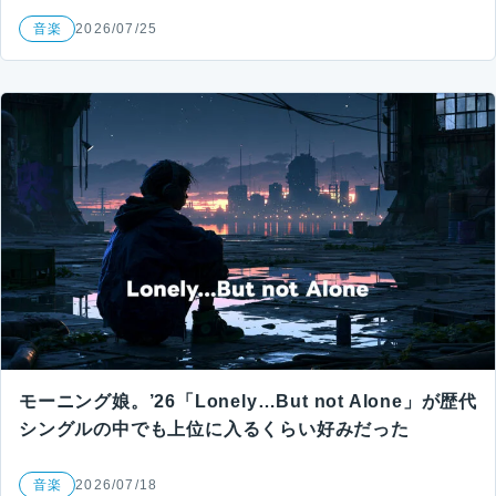
音楽
2026/07/25
モーニング娘。’26「Lonely…But not Alone」が歴代
シングルの中でも上位に入るくらい好みだった
音楽
2026/07/18