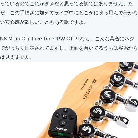
っているのでこれがダメだと思ってる訳ではありません。た
だ、この手軽さに加えてライブ中にどこかに吹っ飛んで行かな
い安心感が欲しいこともある訳ですよ。
NS Micro Clip Free Tuner PW-CT-21なら、こんな具合にネジ
でがっちり固定されてますし、正面を向いてるうちは客席から
は見えません。