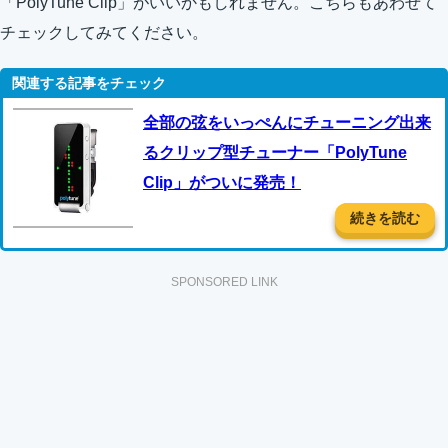
「PolyTune Clip」がいいかもしれません。こちらもあわせて
チェックしてみてください。
全部の弦をいっぺんにチューニング出来
るクリップ型チューナー「PolyTune
Clip」がついに発売！
続きを読む
SPONSORED LINK