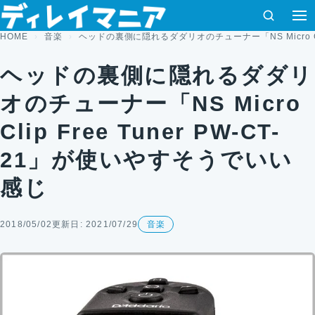
コンテンツへスキップ
検索
HOME
音楽
ヘッドの裏側に隠れるダダリオのチューナー「NS Micro Cli
ヘッドの裏側に隠れるダダリ
オのチューナー「NS Micro
Clip Free Tuner PW-CT-
21」が使いやすそうでいい
感じ
2018/05/02
更新日: 2021/07/29
音楽