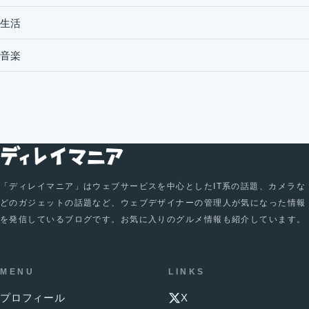
生活
音楽
「ディレイマニア」はウェブサービスを中心としたIT系の話題、カメラな
どのガジェットの話題など、ウェブデザイナーの管理人が気になった情報
を発信しているブログです。お気に入りのグルメ情報も紹介しています。
MENU
LINKS
プロフィール
X