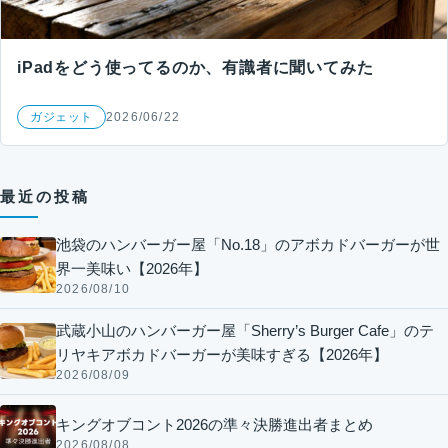
iPadをどう使ってるのか、有識者に聞いてみた
ガジェット
2026/06/22
最近の投稿
池袋のハンバーガー屋「No.18」のアボカドバーガーが世
界一美味い【2026年】
2026/08/10
武蔵小山のハンバーガー屋「Sherry’s Burger Cafe」のテ
リヤキアボカドバーガーが美味すぎる【2026年】
2026/08/09
キングオブコント2026の準々決勝進出者まとめ
2026/08/08