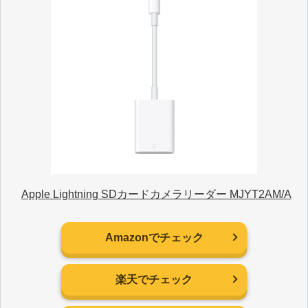
Apple Lightning SDカードカメラリーダー MJYT2AM/A
Amazonでチェック
楽天でチェック