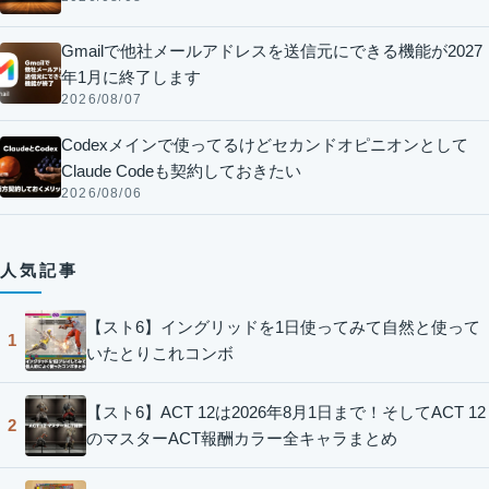
Gmailで他社メールアドレスを送信元にできる機能が2027
年1月に終了します
2026/08/07
Codexメインで使ってるけどセカンドオピニオンとして
Claude Codeも契約しておきたい
2026/08/06
人気記事
【スト6】イングリッドを1日使ってみて自然と使って
1
いたとりこれコンボ
【スト6】ACT 12は2026年8月1日まで！そしてACT 12
2
のマスターACT報酬カラー全キャラまとめ