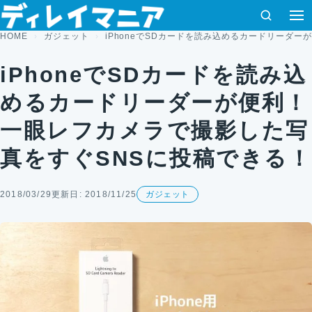
コンテンツへスキップ
検索
HOME
ガジェット
iPhoneでSDカードを読み込めるカードリーダ
iPhoneでSDカードを読み込
めるカードリーダーが便利！
一眼レフカメラで撮影した写
真をすぐSNSに投稿できる！
2018/03/29
更新日: 2018/11/25
ガジェット