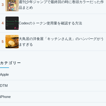
週刊少年ジャンプで最終回の時に巻頭カラーだった作
3
品まとめ
Codexのトークン使用量を確認する方法
4
大鳥居の洋食屋「キッチンさん太」のハンバーグがう
5
ますぎる
カテゴリー
Apple
DTM
iPhone