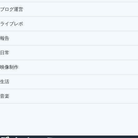
ブログ運営
ライブレポ
報告
日常
映像制作
生活
音楽