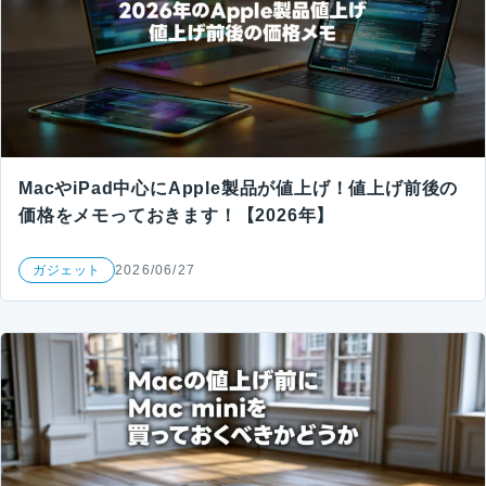
MacやiPad中心にApple製品が値上げ！値上げ前後の
価格をメモっておきます！【2026年】
ガジェット
2026/06/27