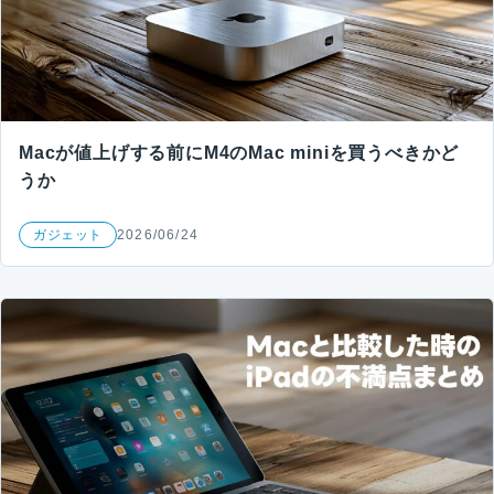
Macが値上げする前にM4のMac miniを買うべきかど
うか
ガジェット
2026/06/24