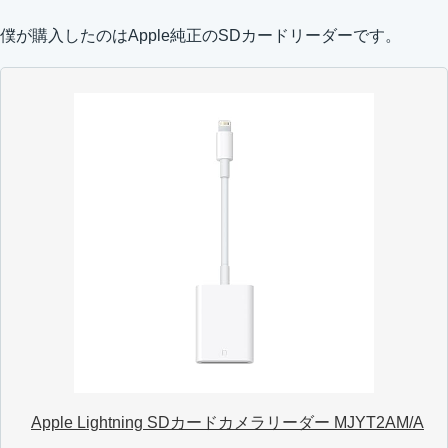
僕が購入したのはApple純正のSDカードリーダーです。
Apple Lightning SDカードカメラリーダー MJYT2AM/A