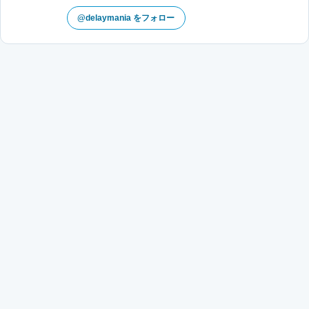
@delaymania をフォロー