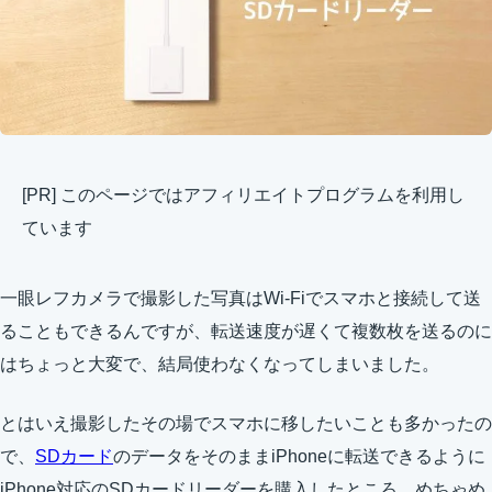
[PR] このページではアフィリエイトプログラムを利用し
ています
一眼レフカメラで撮影した写真はWi-Fiでスマホと接続して送
ることもできるんですが、転送速度が遅くて複数枚を送るのに
はちょっと大変で、結局使わなくなってしまいました。
とはいえ撮影したその場でスマホに移したいことも多かったの
で、
SDカード
のデータをそのままiPhoneに転送できるように
iPhone対応のSDカードリーダーを購入したところ、めちゃめ