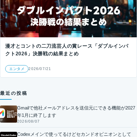
漫才とコントの二刀流芸人の賞レース「ダブルインパ
クト2026」決勝戦の結果まとめ
エンタメ
2026/07/21
最近の投稿
Gmailで他社メールアドレスを送信元にできる機能が2027
年1月に終了します
2026/08/07
Codexメインで使ってるけどセカンドオピニオンとして