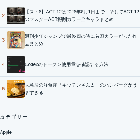
【スト6】ACT 12は2026年8月1日まで！そしてACT 12
2
のマスターACT報酬カラー全キャラまとめ
週刊少年ジャンプで最終回の時に巻頭カラーだった作
3
品まとめ
Codexのトークン使用量を確認する方法
4
大鳥居の洋食屋「キッチンさん太」のハンバーグがう
5
ますぎる
カテゴリー
Apple