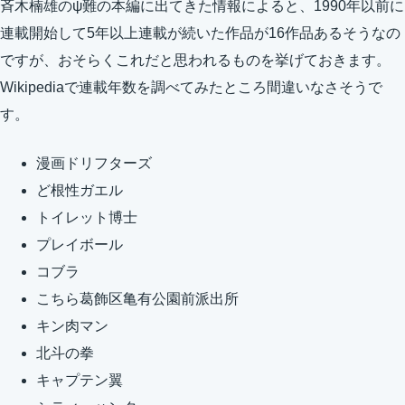
斉木楠雄のψ難の本編に出てきた情報によると、1990年以前に
連載開始して5年以上連載が続いた作品が16作品あるそうなの
ですが、おそらくこれだと思われるものを挙げておきます。
Wikipediaで連載年数を調べてみたところ間違いなさそうで
す。
漫画ドリフターズ
ど根性ガエル
トイレット博士
プレイボール
コブラ
こちら葛飾区亀有公園前派出所
キン肉マン
北斗の拳
キャプテン翼