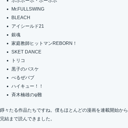
ボボボーボ・ボーボボ
Mr.FULLSWING
BLEACH
アイシールド21
銀魂
家庭教師ヒットマンREBORN！
SKET DANCE
トリコ
黒子のバスケ
べるぜバブ
ハイキュー！！
斉木楠雄のψ難
錚々たる作品たちですね。僕もほとんどの漫画を連載開始から
完結まで読んできました。