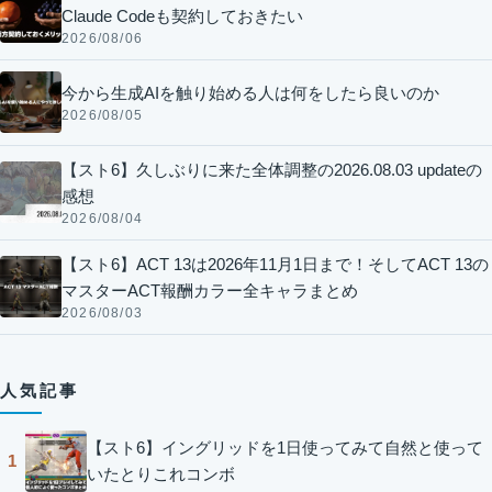
Claude Codeも契約しておきたい
2026/08/06
今から生成AIを触り始める人は何をしたら良いのか
2026/08/05
【スト6】久しぶりに来た全体調整の2026.08.03 updateの
感想
2026/08/04
【スト6】ACT 13は2026年11月1日まで！そしてACT 13の
マスターACT報酬カラー全キャラまとめ
2026/08/03
人気記事
【スト6】イングリッドを1日使ってみて自然と使って
1
いたとりこれコンボ