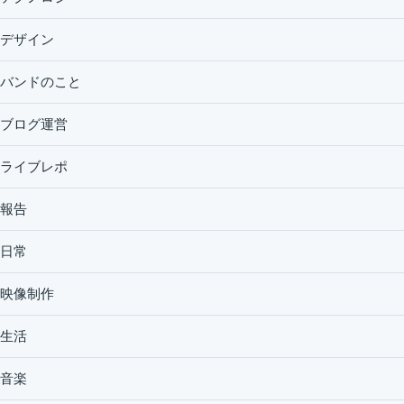
デザイン
バンドのこと
ブログ運営
ライブレポ
報告
日常
映像制作
生活
音楽