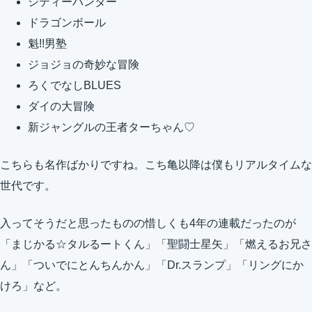
シティーハンター
ドラゴンボール
魁!!男塾
ジョジョの奇妙な冒険
ろくでなしBLUES
ダイの大冒険
新ジャングルの王者ターちゃん♡
こちらも名作ばかりですね。こち亀以降は僕もリアルタイムな
世代です。
入ってそうだと思ったものの惜しくも4年の連載だったのが
「まじかる☆タルるートくん」「聖闘士星矢」「燃えるお兄さ
ん」「ついでにとんちんかん」「Dr.スランプ」「リングにか
けろ」など。