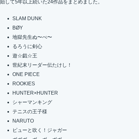
始して5年以上続いた24作品をまとめました。
SLAM DUNK
BØY
地獄先生ぬ〜べ〜
るろうに剣心
遊☆戯☆王
世紀末リーダー伝たけし！
ONE PIECE
ROOKIES
HUNTER×HUNTER
シャーマンキング
テニスの王子様
NARUTO
ピューと吹く！ジャガー