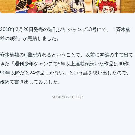
2018年2月26日発売の週刊少年ジャンプ13号にて、「斉木楠
雄のψ難」が完結しました。
斉木楠雄のψ難が終わるということで、以前に本編の中で出て
きた「週刊少年ジャンプで5年以上連載が続いた作品は40作、
90年以降だと24作品しかない」という話を思い出したので、
改めて書き出してみました。
SPONSORED LINK