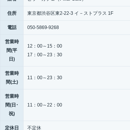
住所
東京都渋谷区東2-22-3 イ－ストプラス 1F
電話
050-5869-9268
営業時
12：00～15：00
間(平
17：00～23：30
日)
営業時
11：00～23：30
間(土)
営業時
間(日･
11：00～22：00
祝)
定休日
不定休