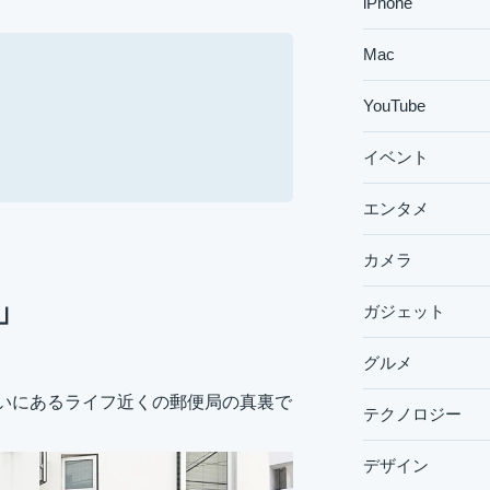
iPhone
Mac
YouTube
イベント
エンタメ
カメラ
)」
ガジェット
グルメ
通り沿いにあるライフ近くの郵便局の真裏で
テクノロジー
デザイン