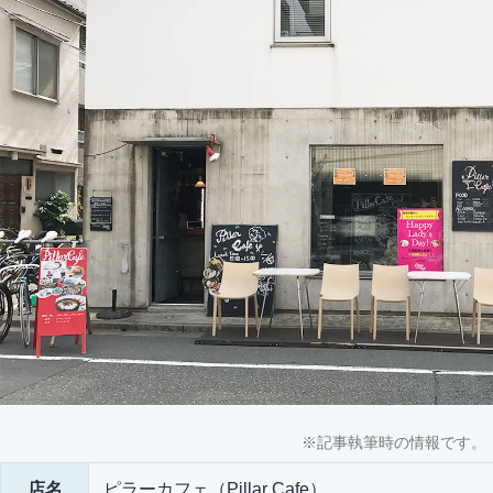
※記事執筆時の情報です。
店名
ピラーカフェ（Pillar Cafe）