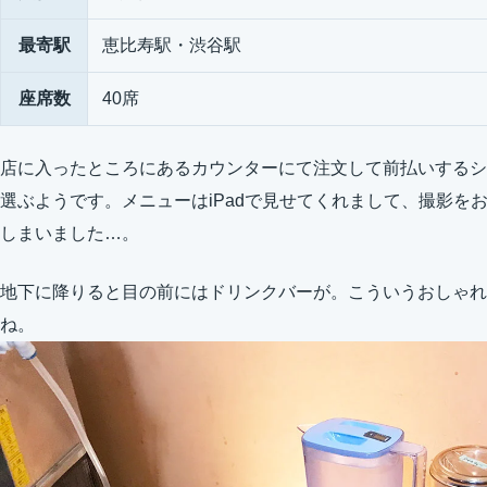
最寄駅
恵比寿駅・渋谷駅
座席数
40席
店に入ったところにあるカウンターにて注文して前払いするシ
選ぶようです。メニューはiPadで見せてくれまして、撮影を
しまいました…。
地下に降りると目の前にはドリンクバーが。こういうおしゃれ
ね。