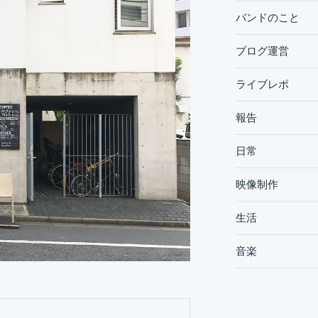
バンドのこと
ブログ運営
ライブレポ
報告
日常
映像制作
生活
音楽