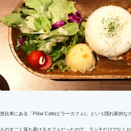
恵比寿にある「Pillar Cafe(ピラーカフェ)」という隠れ家
ものすごく落ち着けるカフェだったので、ランチだけでなくお