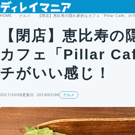
コンテンツへスキップ
HOME
グルメ
【閉店】恵比寿の隠れ家的なカフェ「Pillar Cafe」
【閉店】恵比寿の
カフェ「Pillar C
チがいい感じ！
2017/10/08
更新日: 2018/02/08
グルメ