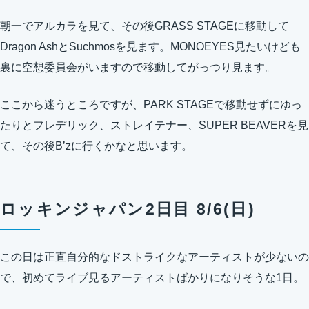
朝一でアルカラを見て、その後GRASS STAGEに移動して
Dragon AshとSuchmosを見ます。MONOEYES見たいけども
裏に空想委員会がいますので移動してがっつり見ます。
ここから迷うところですが、PARK STAGEで移動せずにゆっ
たりとフレデリック、ストレイテナー、SUPER BEAVERを見
て、その後B’zに行くかなと思います。
ロッキンジャパン2日目 8/6(日)
この日は正直自分的なドストライクなアーティストが少ないの
で、初めてライブ見るアーティストばかりになりそうな1日。