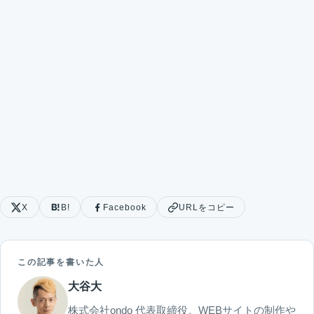
X
B!
Facebook
URLをコピー
この記事を書いた人
大谷大
株式会社ondo 代表取締役。WEBサイトの制作や