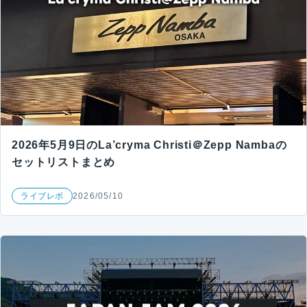
2026年5月9日のLa’cryma Christi＠Zepp Nambaの
セットリストまとめ
ライブレポ
2026/05/10