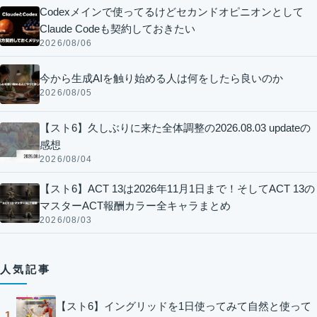
Codexメインで使ってるけどセカンドオピニオンとして
Claude Codeも契約しておきたい
2026/08/06
今から生成AIを触り始める人は何をしたら良いのか
2026/08/05
【スト6】久しぶりに来た全体調整の2026.08.03 updateの
感想
2026/08/04
【スト6】ACT 13は2026年11月1日まで！そしてACT 13の
マスターACT報酬カラー全キャラまとめ
2026/08/03
人気記事
【スト6】イングリッドを1日使ってみて自然と使って
1