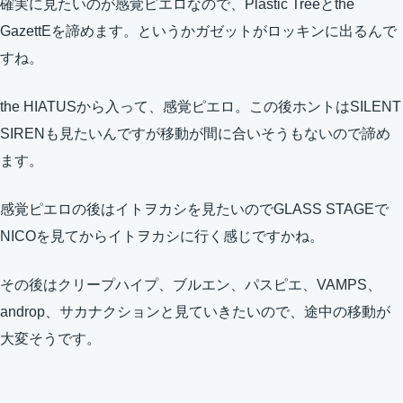
確実に見たいのが感覚ピエロなので、Plastic Treeとthe
GazettEを諦めます。というかガゼットがロッキンに出るんで
すね。
the HIATUSから入って、感覚ピエロ。この後ホントはSILENT
SIRENも見たいんですが移動が間に合いそうもないので諦め
ます。
感覚ピエロの後はイトヲカシを見たいのでGLASS STAGEで
NICOを見てからイトヲカシに行く感じですかね。
その後はクリープハイプ、ブルエン、パスピエ、VAMPS、
androp、サカナクションと見ていきたいので、途中の移動が
大変そうです。