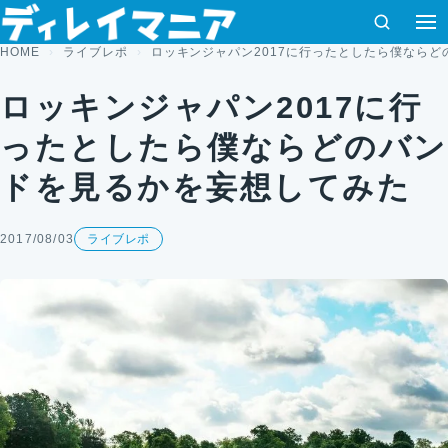
コンテンツへスキップ
検索
HOME
ライブレポ
ロッキンジャパン2017に行ったとしたら僕なら
ロッキンジャパン2017に行
ったとしたら僕ならどのバン
ドを見るかを妄想してみた
2017/08/03
ライブレポ