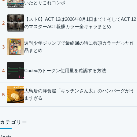
いたとりこれコンボ
【スト6】ACT 12は2026年8月1日まで！そしてACT 12
2
のマスターACT報酬カラー全キャラまとめ
週刊少年ジャンプで最終回の時に巻頭カラーだった作
3
品まとめ
Codexのトークン使用量を確認する方法
4
大鳥居の洋食屋「キッチンさん太」のハンバーグがう
5
ますぎる
カテゴリー