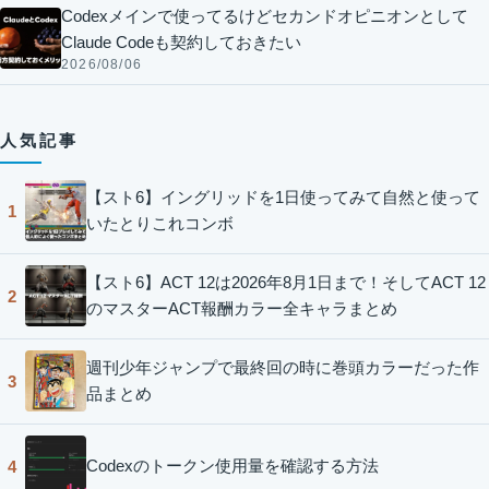
Codexメインで使ってるけどセカンドオピニオンとして
Claude Codeも契約しておきたい
2026/08/06
人気記事
【スト6】イングリッドを1日使ってみて自然と使って
1
いたとりこれコンボ
【スト6】ACT 12は2026年8月1日まで！そしてACT 12
2
のマスターACT報酬カラー全キャラまとめ
週刊少年ジャンプで最終回の時に巻頭カラーだった作
3
品まとめ
Codexのトークン使用量を確認する方法
4