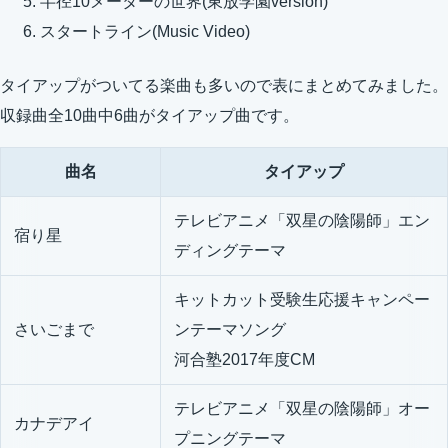
半径10メーターの世界(東放学園version)
スタートライン(Music Video)
タイアップがついてる楽曲も多いので表にまとめてみました。
収録曲全10曲中6曲がタイアップ曲です。
曲名
タイアップ
テレビアニメ「双星の陰陽師」エン
宿り星
ディングテーマ
キットカット受験生応援キャンペー
さいごまで
ンテーマソング
河合塾2017年度CM
テレビアニメ「双星の陰陽師」オー
カナデアイ
プニングテーマ