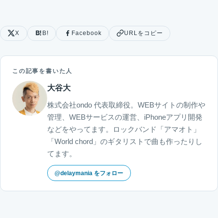
X
B!
Facebook
URLをコピー
この記事を書いた人
大谷大
株式会社ondo 代表取締役。WEBサイトの制作や
管理、WEBサービスの運営、iPhoneアプリ開発
などをやってます。ロックバンド「アマオト」
「World chord」のギタリストで曲も作ったりし
てます。
@delaymania をフォロー