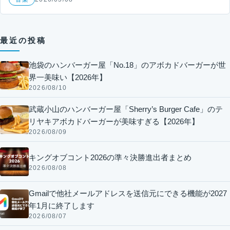
最近の投稿
池袋のハンバーガー屋「No.18」のアボカドバーガーが世
界一美味い【2026年】
2026/08/10
武蔵小山のハンバーガー屋「Sherry’s Burger Cafe」のテ
リヤキアボカドバーガーが美味すぎる【2026年】
2026/08/09
キングオブコント2026の準々決勝進出者まとめ
2026/08/08
Gmailで他社メールアドレスを送信元にできる機能が2027
年1月に終了します
2026/08/07