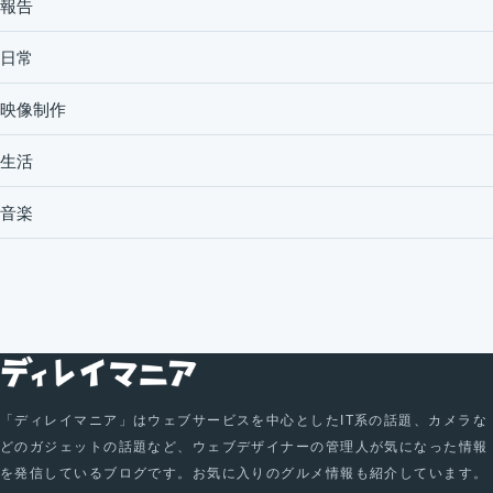
報告
日常
映像制作
生活
音楽
「ディレイマニア」はウェブサービスを中心としたIT系の話題、カメラな
どのガジェットの話題など、ウェブデザイナーの管理人が気になった情報
を発信しているブログです。お気に入りのグルメ情報も紹介しています。