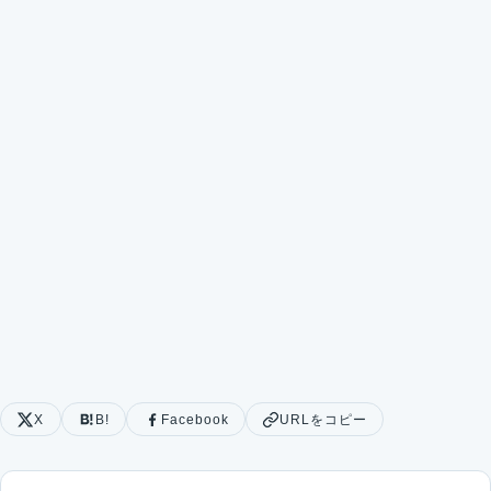
X
B!
Facebook
URLをコピー