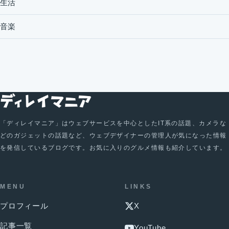
生活
音楽
「ディレイマニア」はウェブサービスを中心としたIT系の話題、カメラな
どのガジェットの話題など、ウェブデザイナーの管理人が気になった情報
を発信しているブログです。お気に入りのグルメ情報も紹介しています。
MENU
LINKS
プロフィール
X
記事一覧
YouTube