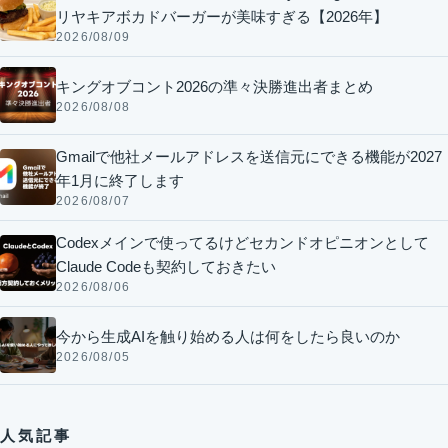
リヤキアボカドバーガーが美味すぎる【2026年】
2026/08/09
キングオブコント2026の準々決勝進出者まとめ
2026/08/08
Gmailで他社メールアドレスを送信元にできる機能が2027
年1月に終了します
2026/08/07
Codexメインで使ってるけどセカンドオピニオンとして
Claude Codeも契約しておきたい
2026/08/06
今から生成AIを触り始める人は何をしたら良いのか
2026/08/05
人気記事