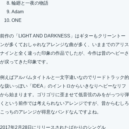
輪廻と一夜の物語
Adam
ONE
前作の「LIGHT AND DARKNESS」はギターもクリーントー
ンが多くておしゃれなアレンジな曲が多く、いままでのアリス
ナインと全く違った印象の作品でしたが、今作は昔のヘビーさ
が戻ってきた印象です。
例えばアルバムタイトルと一文字違いなのでリードトラック的
な扱いっぽい「IDEA」のイントロからいきなりヘビーなリフ
から始まります。ゴリゴリに歪ませて低音弦のみをがっつり弾
くという前作では考えられないアレンジですが、昔からむしろ
こっちのアレンジが得意なバンドなんですよね。
2017年2月28日
にリリースされたばかりのシングル