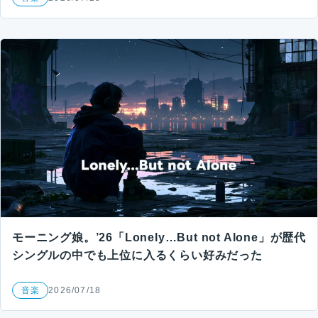
モーニング娘。’26「Lonely…But not Alone」が歴代
シングルの中でも上位に入るくらい好みだった
音楽
2026/07/18