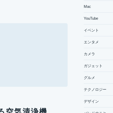
Mac
YouTube
イベント
エンタメ
カメラ
ガジェット
グルメ
テクノロジー
デザイン
る空気清浄機