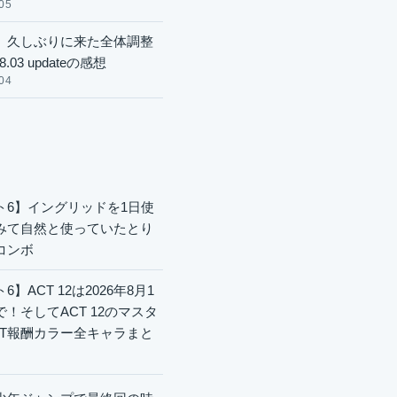
05
】久しぶりに来た全体調整
8.03 updateの感想
04
ト6】イングリッドを1日使
みて自然と使っていたとり
コンボ
6】ACT 12は2026年8月1
で！そしてACT 12のマスタ
CT報酬カラー全キャラまと