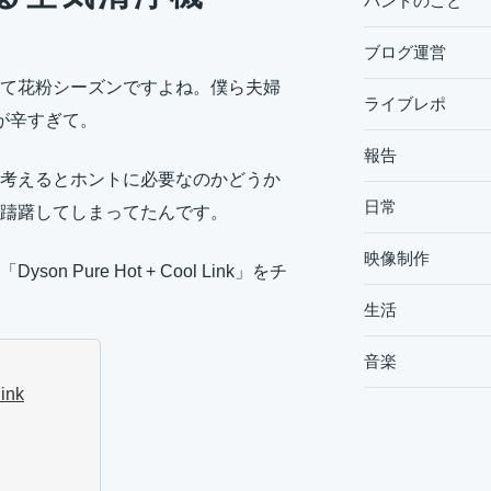
バンドのこと
ブログ運営
て花粉シーズンですよね。僕ら夫婦
ライブレポ
が辛すぎて。
報告
考えるとホントに必要なのかどうか
日常
躊躇してしまってたんです。
映像制作
ure Hot + Cool Link」をチ
生活
音楽
ink