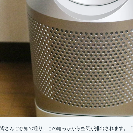
皆さんご存知の通り、この輪っかから空気が排出されます。「