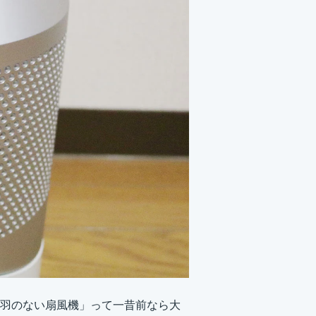
羽のない扇風機」って一昔前なら大