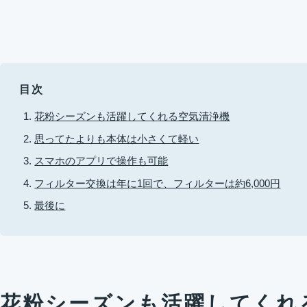
目次
花粉シーズンも活躍してくれる空気清浄機
思ってたよりも本体は小さくて軽い
スマホのアプリで操作も可能
フィルター交換は年に1回で、フィルターは約6,000円
最後に
花粉シーズンも活躍してくれ