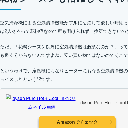
空気清浄機による空気清浄機能がフルに活躍して欲しい時期っ
は2人そろって花粉症なので窓も開けられず、換気できないの
ただ、「花粉シーズン以外に空気清浄機は必須なのか？」って
も良く分からないんですよね。安い買い物ではないのでそこで
というわけで、扇風機にもなりヒーターにもなる空気清浄機の「Dyson P
ョイスしたという訳です。
dyson Pure Hot＋Cool l
Amazonでチェック