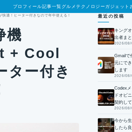
プロフィール
記事一覧
グルメ
テクノロジー
ガジェット
Link」が快適！ヒーター付きなので年中使える！
最近の投稿
浄機
キングオ
出者まと
2026/08/
 + Cool
Gmai
元にでき
ヒーター付き
します
2026/08/
！
Code
ドオピニオ
契約して
2026/08/
今から生
したら良