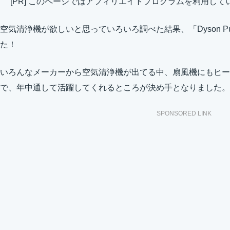
[PR] このページではアフィリエイトプログラムを利用して
空気清浄機が欲しいと思っていろいろ調べた結果、「Dyson Pure H
た！
いろんなメーカーから空気清浄機が出てる中、扇風機にもヒー
で、年中通して活躍してくれるところが決め手となりました。
SPONSORED LINK