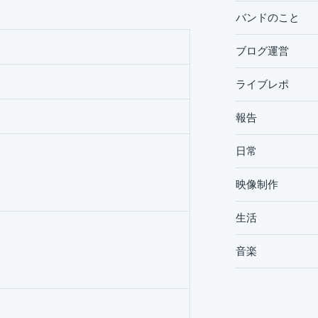
バンドのこと
ブログ運営
ライブレポ
報告
日常
映像制作
生活
音楽