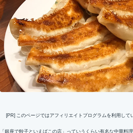
[PR] このページではアフィリエイトプログラムを利用して
「銀座で餃子といえばこの店」っていうくらい有名な中華料理