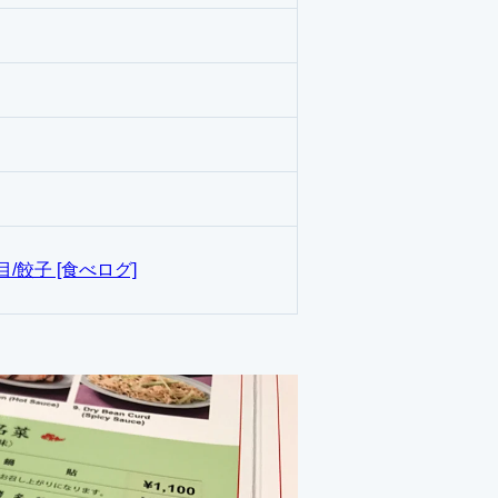
/餃子 [食べログ]