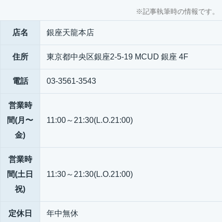
※記事執筆時の情報です。
店名
銀座天龍本店
住所
東京都中央区銀座2-5-19 MCUD 銀座 4F
電話
03-3561-3543
営業時
間(月〜
11:00～21:30(L.O.21:00)
金)
営業時
間(土日
11:30～21:30(L.O.21:00)
祝)
定休日
年中無休