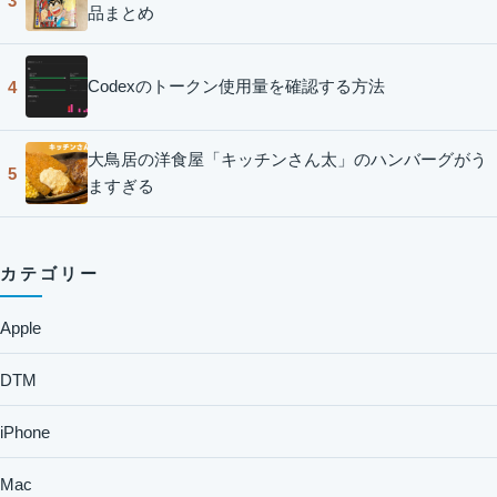
3
品まとめ
Codexのトークン使用量を確認する方法
4
大鳥居の洋食屋「キッチンさん太」のハンバーグがう
5
ますぎる
カテゴリー
Apple
DTM
iPhone
Mac