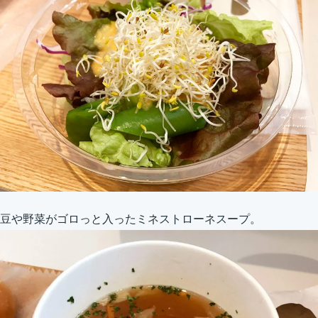
豆や野菜がゴロっと入ったミネストローネスープ。