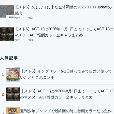
【スト6】久しぶりに来た全体調整の2026.08.03 updateの
感想
2026/08/04
【スト6】ACT 13は2026年11月1日まで！そしてACT 13の
マスターACT報酬カラー全キャラまとめ
2026/08/03
人気記事
【スト6】イングリッドを1日使ってみて自然と使って
1
いたとりこれコンボ
【スト6】ACT 12は2026年8月1日まで！そしてACT 12
2
のマスターACT報酬カラー全キャラまとめ
週刊少年ジャンプで最終回の時に巻頭カラーだった作