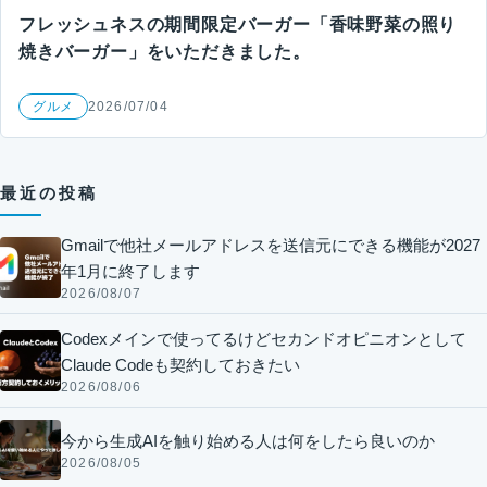
フレッシュネスの期間限定バーガー「香味野菜の照り
焼きバーガー」をいただきました。
グルメ
2026/07/04
最近の投稿
Gmailで他社メールアドレスを送信元にできる機能が2027
年1月に終了します
2026/08/07
Codexメインで使ってるけどセカンドオピニオンとして
Claude Codeも契約しておきたい
2026/08/06
今から生成AIを触り始める人は何をしたら良いのか
2026/08/05