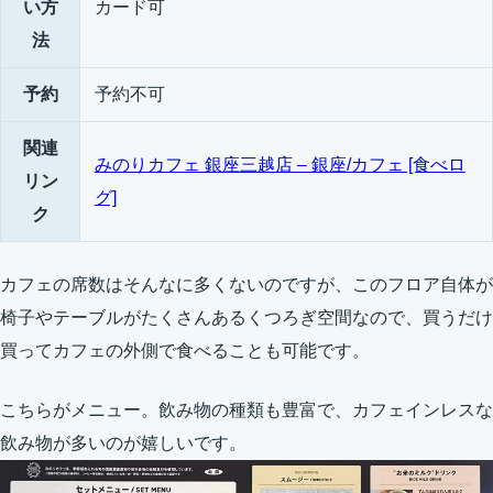
い方
カード可
法
予約
予約不可
関連
みのりカフェ 銀座三越店 – 銀座/カフェ [食べロ
リン
グ]
ク
カフェの席数はそんなに多くないのですが、このフロア自体が
椅子やテーブルがたくさんあるくつろぎ空間なので、買うだけ
買ってカフェの外側で食べることも可能です。
こちらがメニュー。飲み物の種類も豊富で、カフェインレスな
飲み物が多いのが嬉しいです。