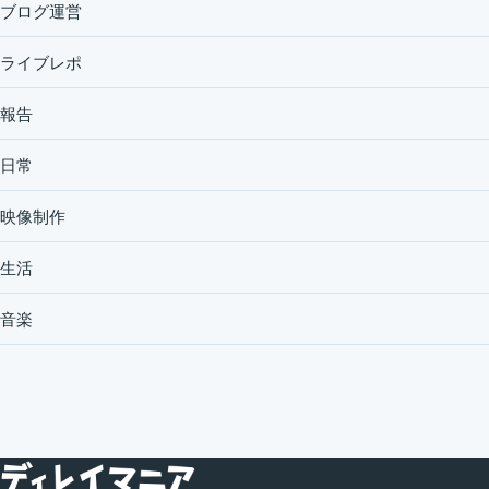
ブログ運営
ライブレポ
報告
日常
映像制作
生活
音楽