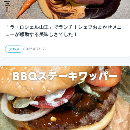
「ラ・ロシェル山王」でランチ！シェフおまかせメニ
ューが感動する美味しさでした！
グルメ
2026/07/12