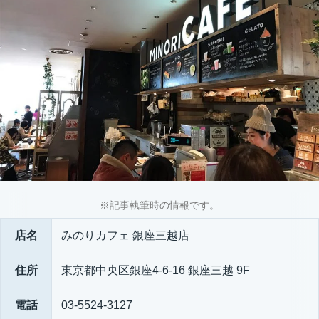
※記事執筆時の情報です。
店名
みのりカフェ 銀座三越店
住所
東京都中央区銀座4-6-16 銀座三越 9F
電話
03-5524-3127