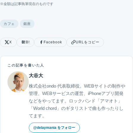
※金額は記事執筆現在のものです
カフェ
銀座
X
B!
Facebook
URLをコピー
この記事を書いた人
大谷大
株式会社ondo 代表取締役。WEBサイトの制作や
管理、WEBサービスの運営、iPhoneアプリ開発
などをやってます。ロックバンド「アマオト」
「World chord」のギタリストで曲も作ったりし
てます。
@delaymania をフォロー