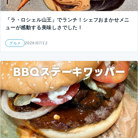
「ラ・ロシェル山王」でランチ！シェフおまかせメニ
ューが感動する美味しさでした！
グルメ
2026/07/12