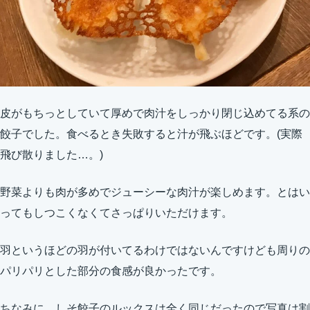
皮がもちっとしていて厚めで肉汁をしっかり閉じ込めてる系の
餃子でした。食べるとき失敗すると汁が飛ぶほどです。(実際
飛び散りました…。)
野菜よりも肉が多めでジューシーな肉汁が楽しめます。とはい
ってもしつこくなくてさっぱりいただけます。
羽というほどの羽が付いてるわけではないんですけども周りの
パリパリとした部分の食感が良かったです。
ちなみに、しそ餃子のルックスは全く同じだったので写真は割