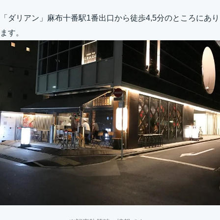
「ダリアン」麻布十番駅1番出口から徒歩4,5分のところにあり
ます。