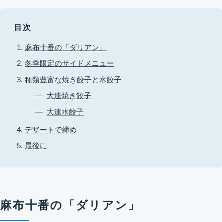
目次
麻布十番の「ダリアン」
冬季限定のサイドメニュー
種類豊富な焼き餃子と水餃子
大連焼き餃子
大連水餃子
デザートで締め
最後に
麻布十番の「ダリアン」