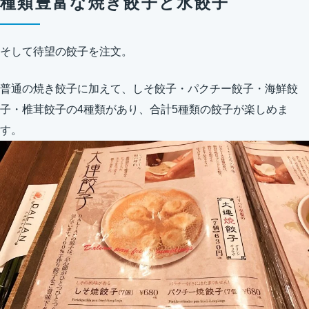
種類豊富な焼き餃子と水餃子
そして待望の餃子を注文。
普通の焼き餃子に加えて、しそ餃子・パクチー餃子・海鮮餃
子・椎茸餃子の4種類があり、合計5種類の餃子が楽しめま
す。