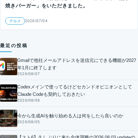
焼きバーガー」をいただきました。
グルメ
2026/07/04
最近の投稿
Gmailで他社メールアドレスを送信元にできる機能が2027
年1月に終了します
2026/08/07
Codexメインで使ってるけどセカンドオピニオンとして
Claude Codeも契約しておきたい
2026/08/06
今から生成AIを触り始める人は何をしたら良いのか
2026/08/05
【スト6】久しぶりに来た全体調整の2026.08.03 updateの