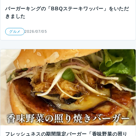
バーガーキングの「BBQステーキワッパー」をいただ
きました
グルメ
2026/07/05
フレッシュネスの期間限定バーガー「香味野菜の照り