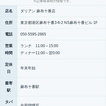
※記事執筆時の情報です。
店名
ダリアン 麻布十番店
住所
東京都港区麻布十番3-6-2 NS麻布十番ビル 1F
電話
050-5595-2865
営業
ランチ 11:00～15:00
時間
ディナー11:00～翌0:00
定休
年末年始
日
最寄
麻布十番駅
駅
タバ
全面喫煙可