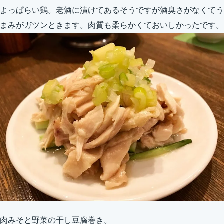
よっぱらい鶏。老酒に漬けてあるそうですが酒臭さがなくてう
まみがガツンときます。肉質も柔らかくておいしかったです。
肉みそと野菜の干し豆腐巻き。