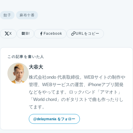
餃子
麻布十番
X
B!
Facebook
URLをコピー
この記事を書いた人
大谷大
株式会社ondo 代表取締役。WEBサイトの制作や
管理、WEBサービスの運営、iPhoneアプリ開発
などをやってます。ロックバンド「アマオト」
「World chord」のギタリストで曲も作ったりし
てます。
@delaymania をフォロー