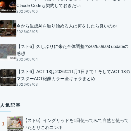
Claude Codeも契約しておきたい
2026/08/06
今から生成AIを触り始める人は何をしたら良いのか
2026/08/05
【スト6】久しぶりに来た全体調整の2026.08.03 updateの
感想
2026/08/04
【スト6】ACT 13は2026年11月1日まで！そしてACT 13の
マスターACT報酬カラー全キャラまとめ
2026/08/03
人気記事
【スト6】イングリッドを1日使ってみて自然と使って
1
いたとりこれコンボ