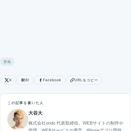
告知
X
B!
Facebook
URLをコピー
この記事を書いた人
大谷大
株式会社ondo 代表取締役。WEBサイトの制作や
管理、WEBサービスの運営、iPhoneアプリ開発