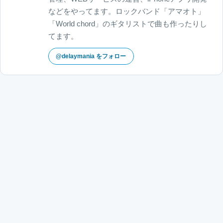
などをやってます。ロックバンド「アマオト」
「World chord」のギタリストで曲も作ったりし
てます。
@delaymania をフォロー