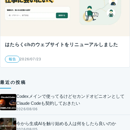
はたらくchのウェブサイトをリニューアルしました
報告
2026/07/23
最近の投稿
Codexメインで使ってるけどセカンドオピニオンとして
Claude Codeも契約しておきたい
2026/08/06
今から生成AIを触り始める人は何をしたら良いのか
2026/08/05