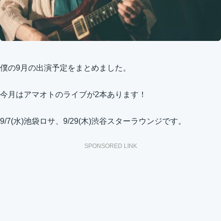
僕の9月の出演予定をまとめました。
今月はアマオトのライブが2本あります！
9/7(水)池袋ロサ、9/29(木)渋谷スターラウンジです。
SPONSORED LINK