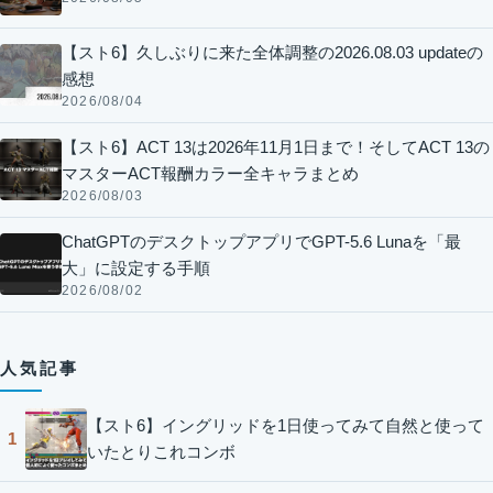
【スト6】久しぶりに来た全体調整の2026.08.03 updateの
感想
2026/08/04
【スト6】ACT 13は2026年11月1日まで！そしてACT 13の
マスターACT報酬カラー全キャラまとめ
2026/08/03
ChatGPTのデスクトップアプリでGPT-5.6 Lunaを「最
大」に設定する手順
2026/08/02
人気記事
【スト6】イングリッドを1日使ってみて自然と使って
1
いたとりこれコンボ