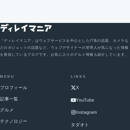
「ディレイマニア」はウェブサービスを中心としたIT系の話題、カメラな
どのガジェットの話題など、ウェブデザイナーの管理人が気になった情報
を発信しているブログです。お気に入りのグルメ情報も紹介しています。
MENU
LINKS
プロフィール
X
記事一覧
YouTube
グルメ
Instagram
テクノロジー
タダオト