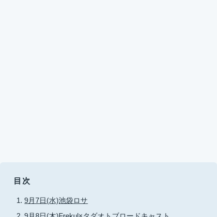
目次
9月7日(水)池袋ロサ
9月8日(木)Frekul×タダオトブロードキャスト