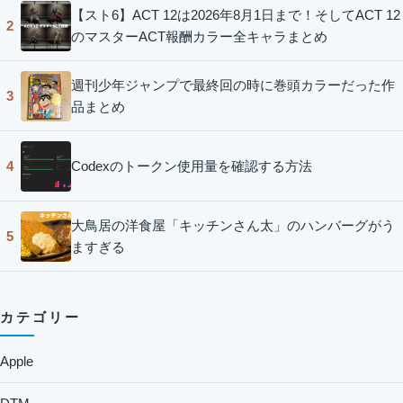
【スト6】ACT 12は2026年8月1日まで！そしてACT 12
2
のマスターACT報酬カラー全キャラまとめ
週刊少年ジャンプで最終回の時に巻頭カラーだった作
3
品まとめ
Codexのトークン使用量を確認する方法
4
大鳥居の洋食屋「キッチンさん太」のハンバーグがう
5
ますぎる
カテゴリー
Apple