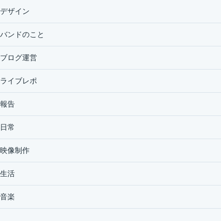
デザイン
バンドのこと
ブログ運営
ライブレポ
報告
日常
映像制作
生活
音楽