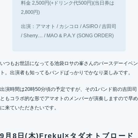
料金 2,500円(+ドリンク代500円)(当日券は
2,800円)
出演：アマオト / カシコロ / ASIRO / 吉田司
/ Sherry… / MAO & P.A.Y (SONG ORDER)
いつもお世話になってる池袋ロサの峯さんのバースデーイベン
ト。出演者も知ってるバンドばっかりでかなり楽しみです。
出演時間は20時50分頃の予定ですが、その1バンド前の吉田司
ともコラボ的な形でアマオトのメンバーが演奏しますので早め
に来ていただきたいです。
9月8日(木)Frekul×タダオトブロード