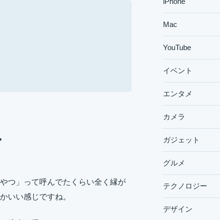
iPhone
Mac
YouTube
イベント
エンタメ
カメラ
ー
ガジェット
グルメ
やつ」って呼んでたくらい全く縁が
テクノロジー
かいい感じですね。
デザイン