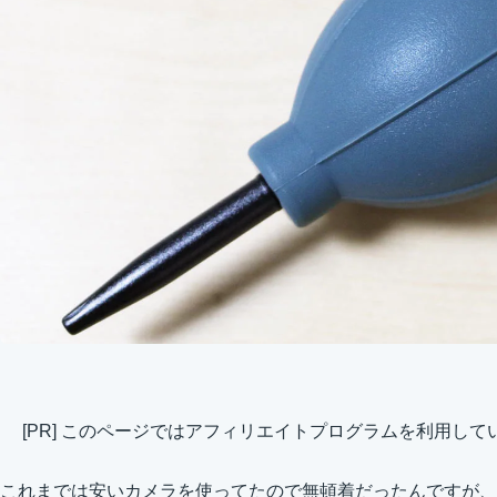
[PR] このページではアフィリエイトプログラムを利用して
これまでは安いカメラを使ってたので無頓着だったんですが、E