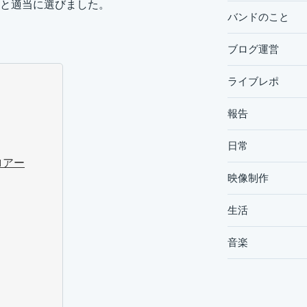
と適当に選びました。
バンドのこと
ブログ運営
ライブレポ
報告
日常
ロアー
映像制作
生活
音楽