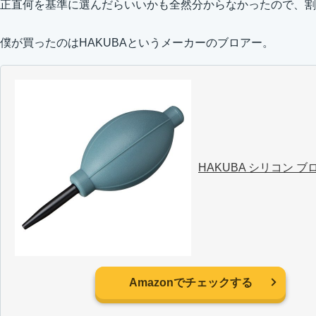
正直何を基準に選んだらいいかも全然分からなかったので、割
僕が買ったのはHAKUBAというメーカーのブロアー。
HAKUBA シリコン ブ
Amazonでチェックする