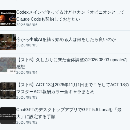
Codexメインで使ってるけどセカンドオピニオンとして
Claude Codeも契約しておきたい
2026/08/06
今から生成AIを触り始める人は何をしたら良いのか
2026/08/05
【スト6】久しぶりに来た全体調整の2026.08.03 updateの
感想
2026/08/04
【スト6】ACT 13は2026年11月1日まで！そしてACT 13の
マスターACT報酬カラー全キャラまとめ
2026/08/03
ChatGPTのデスクトップアプリでGPT-5.6 Lunaを「最
大」に設定する手順
2026/08/02