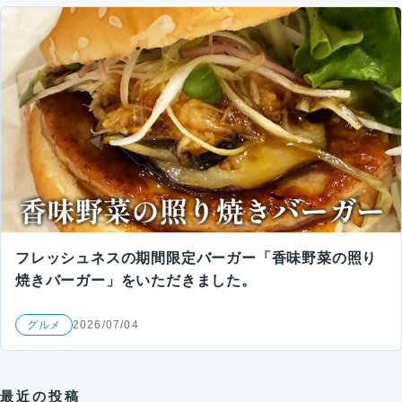
フレッシュネスの期間限定バーガー「香味野菜の照り
焼きバーガー」をいただきました。
グルメ
2026/07/04
最近の投稿