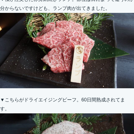
分からないですけども、ランプ肉が出てきました。
▼こちらがドライエイジングビーフ。60日間熟成されてま
す。