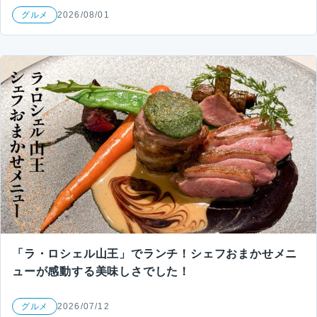
グルメ
2026/08/01
「ラ・ロシェル山王」でランチ！シェフおまかせメニ
ューが感動する美味しさでした！
グルメ
2026/07/12