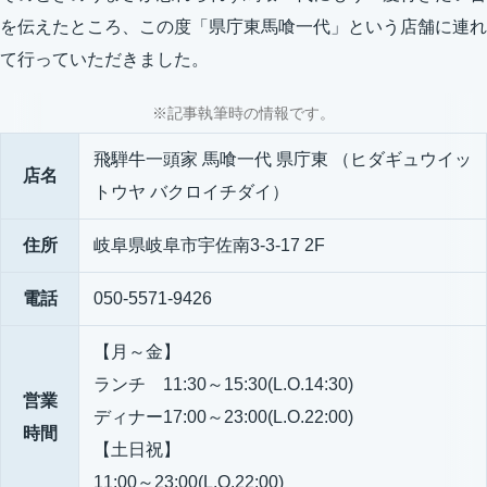
を伝えたところ、この度「県庁東馬喰一代」という店舗に連れ
て行っていただきました。
※記事執筆時の情報です。
飛騨牛一頭家 馬喰一代 県庁東 （ヒダギュウイッ
店名
トウヤ バクロイチダイ）
住所
岐阜県岐阜市宇佐南3-3-17 2F
電話
050-5571-9426
【月～金】
ランチ 11:30～15:30(L.O.14:30)
営業
ディナー17:00～23:00(L.O.22:00)
時間
【土日祝】
11:00～23:00(L.O.22:00)