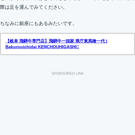
際は足を運んでみてください。
ちなみに銀座にもあるみたいです。
【岐阜 飛騨牛専門店】飛騨牛一頭家 県庁東馬喰一代 |
Bakurouichidai KENCHOUHIGASHI
SPONSORED LINK