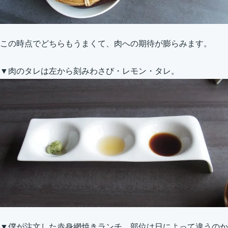
この時点でどちらもうまくて、肉への期待が膨らみます。
▼肉のタレは左から刻みわさび・レモン・タレ。
▼僕が注文した赤身網焼きランチ。部位は日によって違うのか