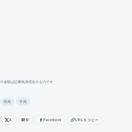
※金額は記事執筆現在のものです
焼肉
牛肉
X
B!
Facebook
URLをコピー