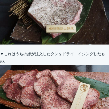
▼これはうちの嫁が注文したタンをドライエイジングしたも
の。