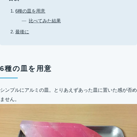
6種の皿を用意
比べてみた結果
最後に
6種の皿を用意
シンプルにアルミの皿。とりあえずあった皿に置いた感が否め
ません。