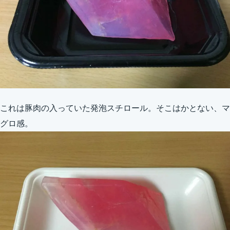
これは豚肉の入っていた発泡スチロール。そこはかとない、マ
グロ感。