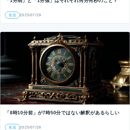
「1分弱」と「1分強」はそれぞれ何分何秒のこと？
生活
2025/07/29
「8時10分前」が7時50分ではない解釈があるらしい
生活
2025/07/28